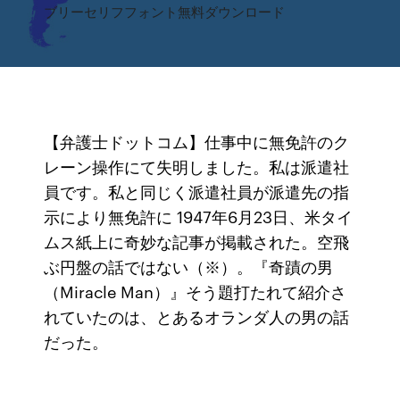
ブリーセリフフォント無料ダウンロード
【弁護士ドットコム】仕事中に無免許のク
レーン操作にて失明しました。私は派遣社
員です。私と同じく派遣社員が派遣先の指
示により無免許に 1947年6月23日、米タイ
ムス紙上に奇妙な記事が掲載された。空飛
ぶ円盤の話ではない（※）。『奇蹟の男
（Miracle Man）』そう題打たれて紹介さ
れていたのは、とあるオランダ人の男の話
だった。