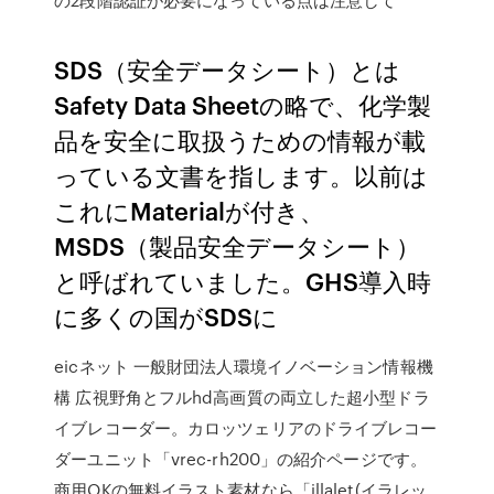
SDS（安全データシート）とは
Safety Data Sheetの略で、化学製
品を安全に取扱うための情報が載
っている文書を指します。以前は
これにMaterialが付き、
MSDS（製品安全データシート）
と呼ばれていました。GHS導入時
に多くの国がSDSに
eicネット 一般財団法人環境イノベーション情報機
構 広視野角とフルhd高画質の両立した超小型ドラ
イブレコーダー。カロッツェリアのドライブレコー
ダーユニット「vrec-rh200」の紹介ページです。
商用OKの無料イラスト素材なら「illalet(イラレッ