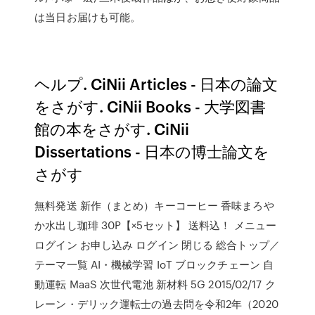
は当日お届けも可能。
ヘルプ. CiNii Articles - 日本の論文
をさがす. CiNii Books - 大学図書
館の本をさがす. CiNii
Dissertations - 日本の博士論文を
さがす
無料発送 新作（まとめ）キーコーヒー 香味まろや
か水出し珈琲 30P【×5セット】 送料込！ メニュー
ログイン お申し込み ログイン 閉じる 総合トップ／
テーマ一覧 AI・機械学習 IoT ブロックチェーン 自
動運転 MaaS 次世代電池 新材料 5G 2015/02/17 ク
レーン・デリック運転士の過去問を令和2年（2020