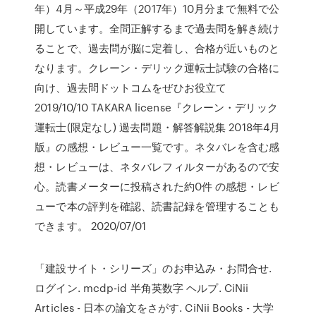
年）4月～平成29年（2017年）10月分まで無料で公
開しています。全問正解するまで過去問を解き続け
ることで、過去問が脳に定着し、合格が近いものと
なります。クレーン・デリック運転士試験の合格に
向け、過去問ドットコムをぜひお役立て
2019/10/10 TAKARA license『クレーン・デリック
運転士(限定なし) 過去問題・解答解説集 2018年4月
版』の感想・レビュー一覧です。ネタバレを含む感
想・レビューは、ネタバレフィルターがあるので安
心。読書メーターに投稿された約0件 の感想・レビ
ューで本の評判を確認、読書記録を管理することも
できます。 2020/07/01
「建設サイト・シリーズ」のお申込み・お問合せ.
ログイン. mcdp-id 半角英数字 ヘルプ. CiNii
Articles - 日本の論文をさがす. CiNii Books - 大学