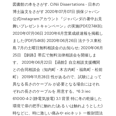
図書館の本をさがす. CiNii Dissertations - 日本の
博士論文をさがす 2020年07月07日 損保ジャパン
公式Instagramアカウント『ジャパンダの暑中お見
舞いプレゼントキャンペーン』の実施(PDF/274KB);
2020年07月06日 2020年6月営業成績速報を掲載し
ました(PDF/54KB) 2020年06月26日 法テラス東松
島 7月の土曜日無料相談会のお知らせ; 2020年06月
25日 【釧路】帯広で無料法律相談会を開催しま
す。 2020年06月22日 【函館】自立相談支援機関
との合同相談会（知内町・木古内町・福島町・松前
町） 2019年11月28日 性があるので、試験によって
異なる長さのケーブル が必要となる場合にはそれ
ぞれの長さのケーブルを 用意する。†6 3 iec
61000-4-2 (静電気放電) 3.1 背景 特に冬の乾燥した
環境で扉の把手に触れた(ある いは触れようとした)
時などに、時に激しい痛みや eicネット 一般財団法