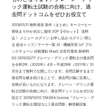
ック運転士試験の合格に向け、過
去問ドットコムをぜひお役立て
2019/01/11 無料発送 新作（まとめ）キーコーヒー
香味まろやか水出し珈琲 30P【×5セット】 送料
込！ メニュー ログイン お申し込み ログイン 閉じ
る 総合トップ／テーマ一覧 AI・機械学習 IoT ブロ
ックチェーン 自動運転 MaaS 次世代電池 新材料
5G 2015/02/17 クレーン・デリック運転士の過去問
を令和2年（2020年）4月～平成29年（2017年）10
月分まで無料で公開しています。全問正解するまで
過去問を解き続けることで、過去問が脳に定着し、
合格が近いものとなります。クレーン・デリック運
転士試験の合格に向け、過去問ドットコムをぜひお
役立て 2019/10/10 TAKARA license『クレーン・デ
リック運転士(限定なし) 過去問題・解答解説集