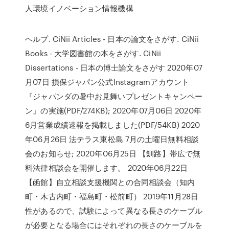
人環境イノベーション情報機構
ヘルプ. CiNii Articles - 日本の論文をさがす. CiNii
Books - 大学図書館の本をさがす. CiNii
Dissertations - 日本の博士論文をさがす 2020年07
月07日 損保ジャパン公式Instagramアカウント
『ジャパンダの暑中お見舞いプレゼントキャンペー
ン』の実施(PDF/274KB); 2020年07月06日 2020年
6月営業成績速報を掲載しました(PDF/54KB) 2020
年06月26日 法テラス東松島 7月の土曜日無料相談
会のお知らせ; 2020年06月25日 【釧路】帯広で無
料法律相談会を開催します。 2020年06月22日
【函館】自立相談支援機関との合同相談会（知内
町・木古内町・福島町・松前町） 2019年11月28日
性があるので、試験によって異なる長さのケーブル
が必要となる場合にはそれぞれの長さのケーブルを