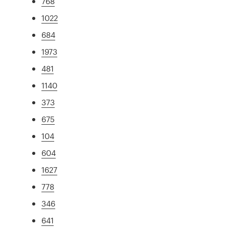
768
1022
684
1973
481
1140
373
675
104
604
1627
778
346
641