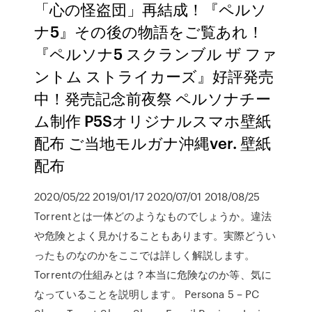
「心の怪盗団」再結成！『ペルソ
ナ5』その後の物語をご覧あれ！
『ペルソナ5 スクランブル ザ ファ
ントム ストライカーズ』好評発売
中！発売記念前夜祭 ペルソナチー
ム制作 P5Sオリジナルスマホ壁紙
配布 ご当地モルガナ沖縄ver. 壁紙
配布
2020/05/22 2019/01/17 2020/07/01 2018/08/25
Torrentとは一体どのようなものでしょうか。違法
や危険とよく見かけることもあります。実際どうい
ったものなのかをここでは詳しく解説します。
Torrentの仕組みとは？本当に危険なのか等、気に
なっていることを説明します。 Persona 5 – PC