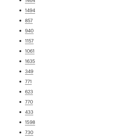
1494
857
940
1157
1061
1635
349
771
623
770
433
1598
730