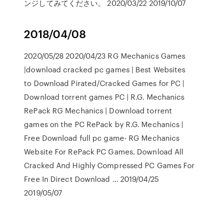
ンジしてみてください。 2020/03/22 2019/10/07
2018/04/08
2020/05/28 2020/04/23 RG Mechanics Games
|download cracked pc games | Best Websites
to Download Pirated/Cracked Games for PC |
Download torrent games PC | R.G. Mechanics
RePack RG Mechanics | Download torrent
games on the PC RePack by R.G. Mechanics |
Free Download full pc game- RG Mechanics
Website For RePack PC Games. Download All
Cracked And Highly Compressed PC Games For
Free In Direct Download … 2019/04/25
2019/05/07