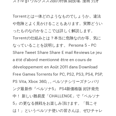
ストlv g1 ウルクスス2頭の狩猟 闘技場. 漫画 刃牙
Torrentとは一体どのようなものでしょうか。違法
や危険とよく見かけることもあります。実際どうい
ったものなのかをここでは詳しく解説します。
Torrentの仕組みとは？本当に危険なのか等、気に
なっていることを説明します。 Persona 5 – PC
Share Tweet Share Share E mail Reviews Le jeu
a été d’abord mentionné être en cours de
développement en Août 2011 dans Download
Free Games Torrents for PC, PS2, PS3, PS4, PSP,
PS Vita, Xbox 360, , , ペルソナシリーズナンバリ
ング最新作『ペルソナ5』 PS4新価格版 好評発売
中！ 新しい難易度「CHALLENGE」で『ペルソナ
5』の更なる挑戦をお楽しみ頂けます。「我こそ
は！」というペルソナ使いの皆さんは、ぜひチャレ