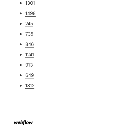
1301
1498
245
735
846
1241
913
649
1812