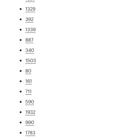
1329
392
1339
887
340
1503
80
161
711
590
1932
990
1783