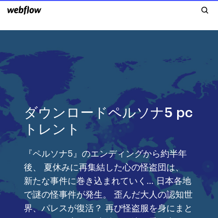
ダウンロードペルソナ5 pc
トレント
『ペルソナ5』のエンディングから約半年
後、 夏休みに再集結した心の怪盗団は、
新たな事件に巻き込まれていく… 日本各地
で謎の怪事件が発生。 歪んだ大人の認知世
界、パレスが復活？ 再び怪盗服を身にまと