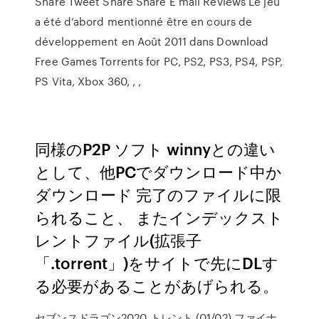
Share Tweet Share Share E mail Reviews Le jeu
a été d’abord mentionné être en cours de
développement en Août 2011 dans Download
Free Games Torrents for PC, PS2, PS3, PS4, PSP,
PS Vita, Xbox 360, , ,
同様のP2P ソフト winnyとの違い
として、他PCでダウンロード中か
ダウンロード 完了のファイルに限
られること、 またインデックスト
レントファイル(拡張子
「.torrent」)をサイトで先にDLす
る必要があることがあげられる。
セブンスドラゴン2020 トレント (01/02) ファイナ