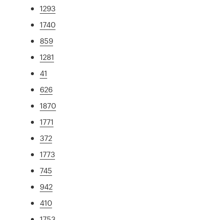
1293
1740
859
1281
41
626
1870
1771
372
1773
745
942
410
1753