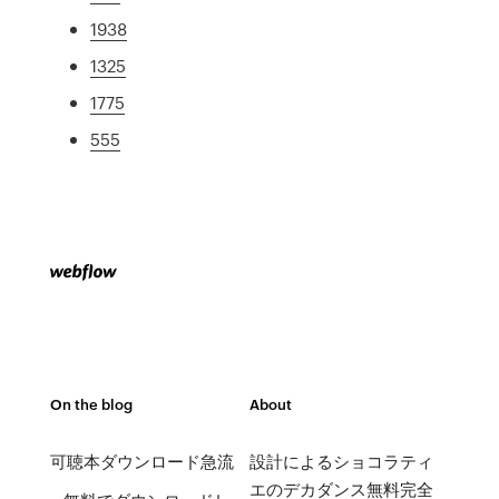
1938
1325
1775
555
On the blog
About
可聴本ダウンロード急流
設計によるショコラティ
エのデカダンス無料完全