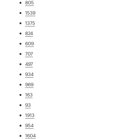
805
1539
1375
824
609
707
497
934
969
163
93
1913
954
1604