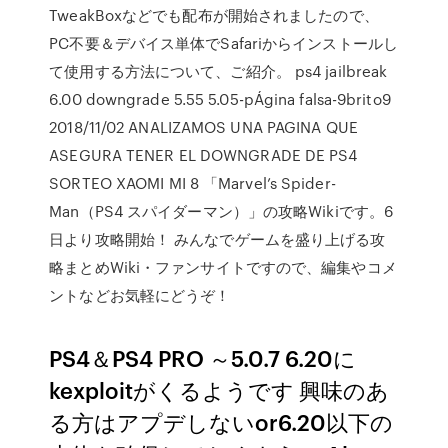
TweakBoxなどでも配布が開始されましたので、
PC不要＆デバイス単体でSafariからインストールし
て使用する方法について、ご紹介。 ps4 jailbreak
6.00 downgrade 5.55 5.05-pÁgina falsa-9brito9
2018/11/02 ️ANALIZAMOS UNA PAGINA QUE
ASEGURA TENER EL DOWNGRADE DE PS4
SORTEO XAOMI MI 8 「Marvel’s Spider-
Man（PS4 スパイダーマン）」の攻略Wikiです。6
日より攻略開始！ みんなでゲームを盛り上げる攻
略まとめWiki・ファンサイトですので、編集やコメ
ントなどお気軽にどうぞ！
PS4＆PS4 PRO ～5.0.7 6.20に
kexploitがくるようです 興味のあ
る方はアプデしないor6.20以下の