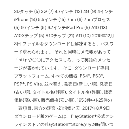
3Dタッチ (5) 3G (7) 4.7インチ (13) 4G (9) 4インチ
iPhone (14) 5.5インチ (15) 7nm (6) 7nmプロセス
(5) 9.7インチ (5) 9.7インチiPad Pro (5) A10 (13)
A10Xチップ (5) A10チップ (21) A11 (10) 2019年12月
3日 ファイルをダウンロードし解凍すると、パスワ
ード求められます。 それと同時にメモ帳があって
「http://〇〇にアクセスしろ」って英語のメッセ
ージが書かれています。 そこ ダウンロード専用.
プラットフォーム. すべての機器, PS4®, PS3®,
PSP®, PS Vita. 並べ替え. 発売日(新しい順), 発売日
(古い順), タイトル名(降順), タイトル名(昇順), 販売
価格(高い順), 販売価格(安い順). 1953件中1-25件の
一致項目. 東方の迷宮 -幻想郷と天 2017年8月9日
ダウンロード版のゲームは、PlayStation®公式オン
ラインストアのPlayStation™Storeから24時間いつ