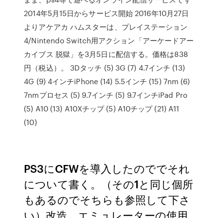
2014年5月15日からサービス開始 2016年10月27日
よりアケアカ ハムスターは、プレイステーション
4/Nintendo Switch用アクション「アーケードアー
カイブス 脱獄」を3月5日に配信する。価格は838
円（税込）。 3Dタッチ (5) 3G (7) 4.7インチ (13)
4G (9) 4インチiPhone (14) 5.5インチ (15) 7nm (6)
7nmプロセス (5) 9.7インチ (5) 9.7インチiPad Pro
(5) A10 (13) A10Xチップ (5) A10チップ (21) A11
(10)
PS3にCFWを導入したのででそれ
について書く。（その1と同じ個所
もあるのでそちらも参照して下さ
い）改造、エミュレーターの使用