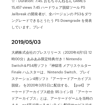
☆ - Duration: 7:45. おもちゃんねるん GAMES
15,457 views 7:45 ハードウェア脱獄ツール PS
Jailbreak の開発者が、全バージョンの PS3をダウ
ングレードできるとうたう PS Downgrade を発表
しています。プレイ
2019/05/03
大網株式会社のプレスリリース（2020年4月1日 12
時00分）あみあみ限定特典付き！Nintendo
Switch＆PS4用ソフト『神獄塔 メアリスケルター
Finale ハムスターは、Nintendo Switch、プレイ
ステーション4用ソフト『アーケードアーカイブス
脱獄』 を2020年3月5日に配信する。 【ps4】 ア
ーケードアーカイブス総合 95コイン目 「アーケー
ドアーカイブス」とは、アーケードゲームを当時の
まま、ps4等で遊べるオンライン配信サービスです