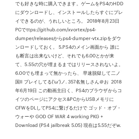
でも好きな時に購入できます。ゲームをPS4のHDD
にダウンロードし、インストールしたらすぐにプレ
イできるのが、うれしいところ。 2018年8月23日
PCでttps://github.com/xvortex/ps4-
dumper/releasesからps4-dumper-vtx.zipをダウ
ンロードしておく。 5.PS4のメイン画面から 誰に
も断言は出来ないけど、それでも6.00とかが来
て、5.55の穴が埋まるまではリリースされないよ。
6.00でも埋まって無かったら、 早速脱獄して二ノ
国II プレイしてる('ω')ノ. 357名無しさん＠お 2018
年6月19日 この動画主曰く、PS4のブラウザからコ
イツのページにアクセス&PCからUSBメモリに
CFWをDLしてPS4に繋げるだけで ゴッド・オブ・
ウォーや GOD OF WAR 4 working PKG +
Download (PS4 jailbreak 5.05) 現在は5.55だぞw.