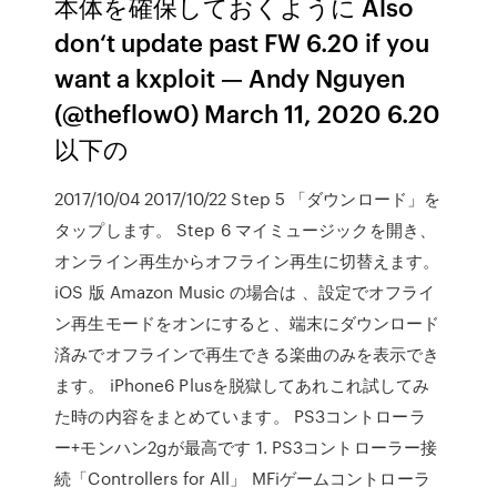
本体を確保しておくように Also
don‘t update past FW 6.20 if you
want a kxploit — Andy Nguyen
(@theflow0) March 11, 2020 6.20
以下の
2017/10/04 2017/10/22 Step 5 「ダウンロード」を
タップします。 Step 6 マイミュージックを開き、
オンライン再生からオフライン再生に切替えます。
iOS 版 Amazon Music の場合は 、設定でオフライ
ン再生モードをオンにすると、端末にダウンロード
済みでオフラインで再生できる楽曲のみを表示でき
ます。 iPhone6 Plusを脱獄してあれこれ試してみ
た時の内容をまとめています。 PS3コントローラ
ー+モンハン2gが最高です 1. PS3コントローラー接
続「Controllers for All」 MFiゲームコントローラ