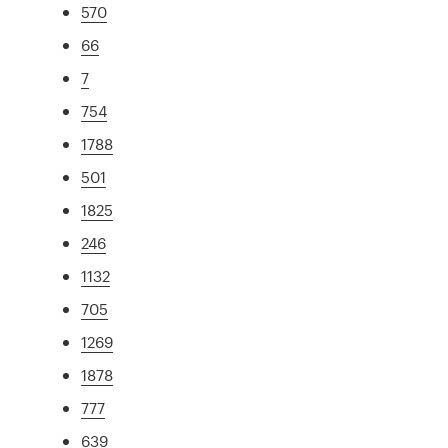
570
66
7
754
1788
501
1825
246
1132
705
1269
1878
777
639