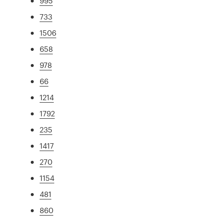
995
733
1506
658
978
66
1214
1792
235
1417
270
1154
481
860