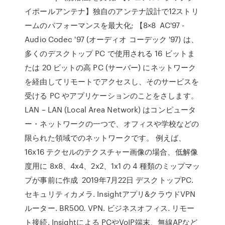
イポールアンテナ】独自のアンテナ設計で12ストリ
ームのパフォーマンスを最大化; 【8×8 AC'97 -
Audio Codec '97 (オーディオ コーデック '97) は、
多くのデスクトップ PC で使用される 16 ビットま
たは 20 ビットの高 PC (サーバー) にネットワーク
を経由してリモートでアクセスし、そのサービスを
受ける PC やアプリケーションのことをさします。
LAN – LAN (Local Area Network) はコンピュータ
ー・ネットワークの一つで、オフィスや学校などの
限られた領域でのネットワークです。 例えば、
16x16 テクセルのテクスチャー画像の場合、低解像
度用に 8x8、4x4、2x2、1x1 の 4 種類のミップマッ
プが事前に作成 2019年7月22日 デスクトップPC.
セキュリティカメラ. Insightアプリ&クラウドVPN
ルーター. BR500. VPN. ビジネスオフィス. リモー
ト接続. Insightによる PCやVoIP端末、無線APなど