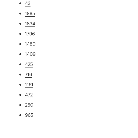
43
1885
1834
1796
1480
1409
425
716
1161
472
260
965