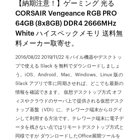
【納期注意！】ゲーミング 光る
CORSAIR Vengeance RGB PRO
64GB (8x8GB) DDR4 2666MHz
White ハイスペックメモリ 送料無
料メーカー取寄せ。
2016/08/22 2019/11/22 モバイル機器やデスクトッ
プで使える Slack を無料でダウンロードしましょ
う。iOS、Android、Mac、Windows、Linux 版の
Slack アプリで常に同期させれば、どこでも最新の
情報を確認できます。 仮想デスクトップ方式 オフ
ィスやクラウドのサーバ上で提供される仮想デスク
トップ基盤（VDI）に、テレワーク端末からログイ
ンして利用する方法です。テレワーク端末に電子デ
ータを残さない点ではリモートデスクトップ方式と
同様ですが ダウンロードしたOffice展開ツールを