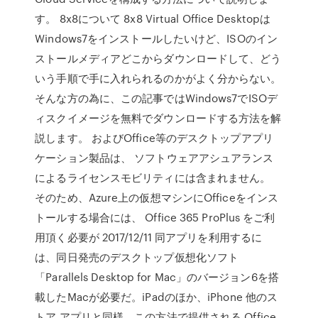
す。 8x8について 8x8 Virtual Office Desktopは
Windows7をインストールしたいけど、ISOのイン
ストールメディアどこからダウンロードして、どう
いう手順で手に入れられるのかがよく分からない。
そんな方の為に、この記事ではWindows7でISOデ
ィスクイメージを無料でダウンロードする方法を解
説します。 およびOffice等のデスクトップアプリ
ケーション製品は、 ソフトウェアアシュアランス
によるライセンスモビリティには含まれません。
そのため、Azure上の仮想マシンにOfficeをインス
トールする場合には、 Office 365 ProPlus をご利
用頂く必要が 2017/12/11 同アプリを利用するに
は、同日発売のデスクトップ仮想化ソフト
「Parallels Desktop for Mac」のバージョン6を搭
載したMacが必要だ。iPadのほか、iPhone 他のス
トア アプリと同様、この方法で提供される Office