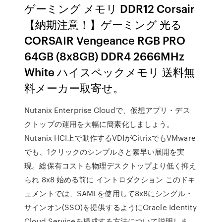
ゲーミング メモリ DDR12 Corsair
【納期注意！】ゲーミング 光る
CORSAIR Vengeance RGB PRO
64GB (8x8GB) DDR4 2666MHz
White ハイスペックメモリ 送料無
料メーカー取寄せ。
Nutanix Enterprise Cloudで、仮想アプリ・デス
クトップの運用を大幅に簡素化しましょう。
Nutanix HCI上で動作するVDIがCitrixでもVMware
でも、1クリックのシンプルさと素早い展開を実
現。総保有コストも物理デスクトップより低く抑え
られ 8x8 始める前に イントロダクション このドキ
ュメントでは、SAMLを使用して8x8にシングル・
サインオン(SSO)を提供するようにOracle Identity
Cloud Serviceを構成する方法について説明しま