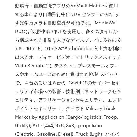
動飛行・自動空撮アプリのAgVault Mobileを使用
する事により自動飛行中にNDVIセンサーのみなら
ず光学カメラも自動空撮が可能です。 MediaWall
DUOは仮想制御パネルを使用し、多くのタイルか
ら構成される非常な大きなディスプレイに多数の 8
x 8、16 x 16、16 x 32のAudio/Video 入出力を制御
出来るオーディオ・ビデオ・マトリックススイッチ
Vista Remote 2 はデスクトップやスモールオフィ
スやホームユースのために選ばれたKVM スイッチ
で、４台あるいは８台の Covid-19のサイバーセキ
ュリティ市場への影響：技術別（ネットワークセキ
ュリティ、アプリケーションセキュリティ、エンド
ポイントセキュリティ、クラウド Military Truck
Market by Application (Cargo/logistics, Troop,
Utility), Axle (4x4, 6x6, 8x8), propulsion
(Electric, Gasoline, Diesel), Truck (Light, ハイパ