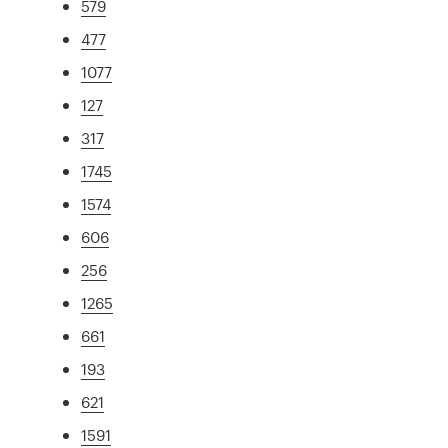
579
477
1077
127
317
1745
1574
606
256
1265
661
193
621
1591