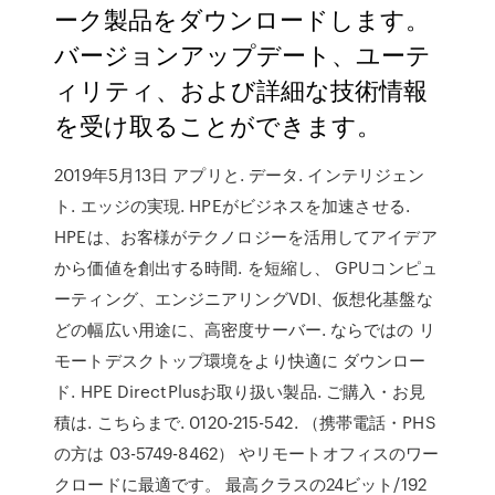
ーク製品をダウンロードします。
バージョンアップデート、ユーテ
ィリティ、および詳細な技術情報
を受け取ることができます。
2019年5月13日 アプリと. データ. インテリジェン
ト. エッジの実現. HPEがビジネスを加速させる.
HPEは、お客様がテクノロジーを活用してアイデア
から価値を創出する時間. を短縮し、 GPUコンピュ
ーティング、エンジニアリングVDI、仮想化基盤な
どの幅広い用途に、高密度サーバー. ならではの リ
モートデスクトップ環境をより快適に ダウンロー
ド. HPE DirectPlusお取り扱い製品. ご購入・お見
積は. こちらまで. 0120-215-542. （携帯電話・PHS
の方は 03-5749-8462） やリモートオフィスのワー
クロードに最適です。 最高クラスの24ビット/192