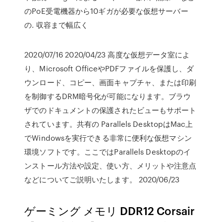
のPoE受電機器から10ギガが必要な仮想サーバー
の. 収容まで幅広く
2020/07/16 2020/04/23 高度な仮想データ室によ
り、Microsoft OfficeやPDFファイルを保護し、ダ
ウンロード、コピー、画面キャプチャ、または印刷
を制御するDRM暗号化が可能になります。ブラウ
ザでのドキュメントの保護されたビューもサポート
されています。共有の Parallels DesktopはMac上
でWindowsを実行できる非常に便利な仮想マシン
環境ソフトです。ここではParallels Desktopのイ
ンストール方法や設定、使い方、メリットや注意点
などについてご説明いたします。 2020/06/23
ゲーミング メモリ DDR12 Corsair