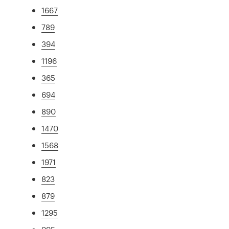
1667
789
394
1196
365
694
890
1470
1568
1971
823
879
1295