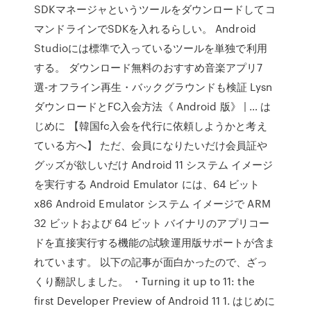
SDKマネージャというツールをダウンロードしてコ
マンドラインでSDKを入れるらしい。 Android
Studioには標準で入っているツールを単独で利用
する。 ダウンロード無料のおすすめ音楽アプリ7
選-オフライン再生・バックグラウンドも検証 Lysn
ダウンロードとFC入会方法《 Android 版》 | … は
じめに 【韓国fc入会を代行に依頼しようかと考え
ている方へ】 ただ、会員になりたいだけ会員証や
グッズが欲しいだけ Android 11 システム イメージ
を実行する Android Emulator には、64 ビット
x86 Android Emulator システム イメージで ARM
32 ビットおよび 64 ビット バイナリのアプリコー
ドを直接実行する機能の試験運用版サポートが含ま
れています。 以下の記事が面白かったので、ざっ
くり翻訳しました。 ・Turning it up to 11: the
first Developer Preview of Android 11 1. はじめに