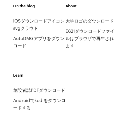
On the blog
About
IOSダウンロードアイコン
大学ロゴのダウンロード
svgクラウド
E621ダウンロードファイ
AutoDMGアプリをダウン
ルはブラウザで再生され
ロード
ます
Learn
創設者誌PDFダウンロード
Androidでkodiをダウンロ
ードする