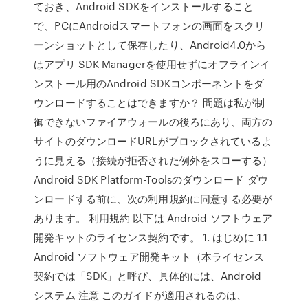
ておき、Android SDKをインストールすること
で、PCにAndroidスマートフォンの画面をスクリ
ーンショットとして保存したり、Android4.0から
はアプリ SDK Managerを使用せずにオフラインイ
ンストール用のAndroid SDKコンポーネントをダ
ウンロードすることはできますか？ 問題は私が制
御できないファイアウォールの後ろにあり、両方の
サイトのダウンロードURLがブロックされているよ
うに見える（接続が拒否された例外をスローする）
Android SDK Platform-Toolsのダウンロード ダウ
ンロードする前に、次の利用規約に同意する必要が
あります。 利用規約 以下は Android ソフトウェア
開発キットのライセンス契約です。 1. はじめに 1.1
Android ソフトウェア開発キット（本ライセンス
契約では「SDK」と呼び、具体的には、Android
システム 注意 このガイドが適用されるのは、