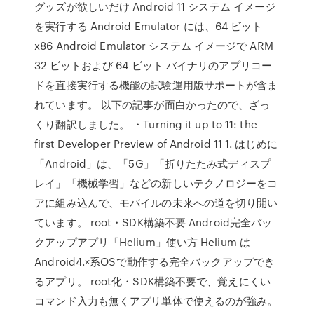
グッズが欲しいだけ Android 11 システム イメージ
を実行する Android Emulator には、64 ビット
x86 Android Emulator システム イメージで ARM
32 ビットおよび 64 ビット バイナリのアプリコー
ドを直接実行する機能の試験運用版サポートが含ま
れています。 以下の記事が面白かったので、ざっ
くり翻訳しました。 ・Turning it up to 11: the
first Developer Preview of Android 11 1. はじめに
「Android」は、「5G」「折りたたみ式ディスプ
レイ」「機械学習」などの新しいテクノロジーをコ
アに組み込んで、モバイルの未来への道を切り開い
ています。 root・SDK構築不要 Android完全バッ
クアップアプリ「Helium」使い方 Helium は
Android4.×系OSで動作する完全バックアップでき
るアプリ。 root化・SDK構築不要で、覚えにくい
コマンド入力も無くアプリ単体で使えるのが強み。