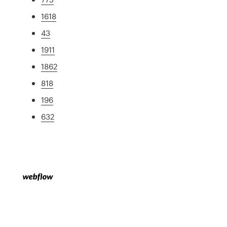
1618
43
1911
1862
818
196
632