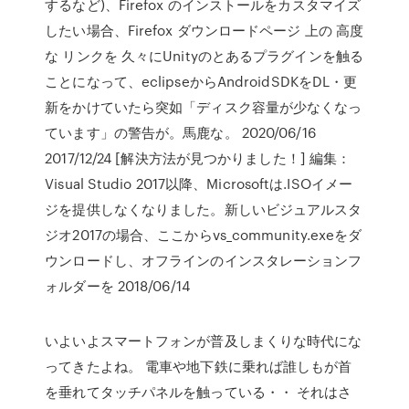
するなど)、Firefox のインストールをカスタマイズ
したい場合、Firefox ダウンロードページ 上の 高度
な リンクを 久々にUnityのとあるプラグインを触る
ことになって、eclipseからAndroidSDKをDL・更
新をかけていたら突如「ディスク容量が少なくなっ
ています」の警告が。馬鹿な。 2020/06/16
2017/12/24 [解決方法が見つかりました！] 編集：
Visual Studio 2017以降、Microsoftは.ISOイメー
ジを提供しなくなりました。新しいビジュアルスタ
ジオ2017の場合、ここからvs_community.exeをダ
ウンロードし、オフラインのインスタレーションフ
ォルダーを 2018/06/14
いよいよスマートフォンが普及しまくりな時代にな
ってきたよね。 電車や地下鉄に乗れば誰しもが首
を垂れてタッチパネルを触っている・・ それはさ