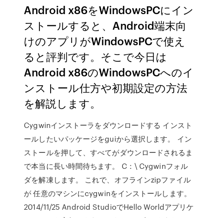
Android x86をWindowsPCにイン
ストールすると、Android端末向
けのアプリがWindowsPCで使え
ると評判です。そこで今日は
Android x86のWindowsPCへのイ
ンストール仕方や初期設定の方法
を解説します。
Cygwinインストーラをダウンロードする インスト
ールしたいパッケージをguiから選択します。 イン
ストールを押して、すべてがダウンロードされるま
で本当に長い時間待ちます。 C：\ Cygwinフォル
ダを解凍します。 これで、オフラインzipファイル
が 任意のマシンにcygwinをインストールします。
2014/11/25 Android StudioでHello Worldアプリケ