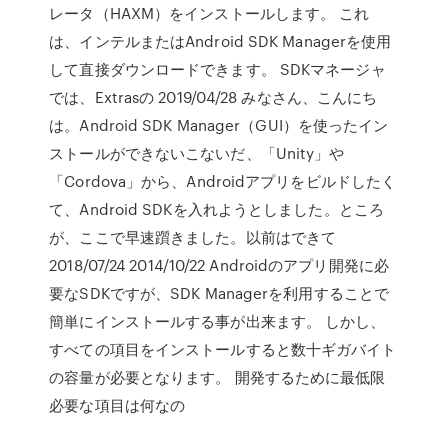
レータ（HAXM）をインストールします。 これ
は、インテルまたはAndroid SDK Managerを使用
して直接ダウンロードできます。 SDKマネージャ
では、Extrasの 2019/04/28 みなさん、こんにち
は。Android SDK Manager（GUI）を使ったイン
ストールができないこないだ、「Unity」や
「Cordova」から、Androidアプリをビルドしたく
て、Android SDKを入れようとしました。ところ
が、ここで早速躓きました。以前はできて
2018/07/24 2014/10/22 Androidのアプリ開発に必
要なSDKですが、SDK Managerを利用することで
簡単にインストールする事が出来ます。 しかし、
すべての項目をインストールすると数十ギガバイト
の容量が必要となります。 開発するために最低限
必要な項目は何なの