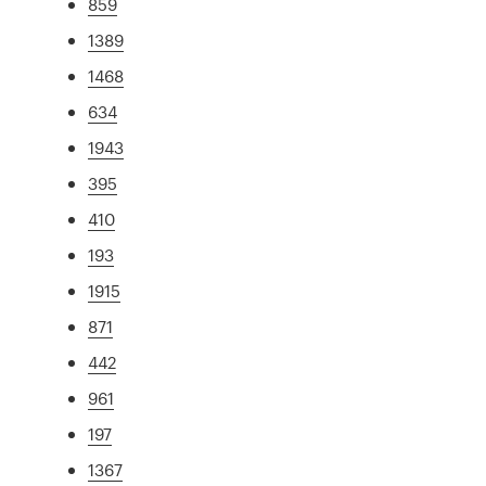
859
1389
1468
634
1943
395
410
193
1915
871
442
961
197
1367