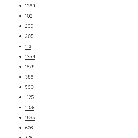
1369
102
209
305
113
1356
1578
386
590
1125
1108
1695
626
775