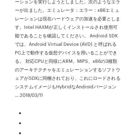
ーションを実行しようとしました。次のようなエラ
ーが出ました。エミュレータ：エラー：x86エミュ
レーションは現在ハードウェアの加速を必要としま
す。Intel HAXMが正しくインストールされ使用可
能であることを確認してください。 Android SDK
では、Android Virtual Device (AVD) と呼ばれる
PC上で動作する仮想デバイスを用いることができ
る。 対応CPUと同様にARM、MIPS、x86の3種類
のアーキテクチャをエミュレーションするソフトウ
ェアがSDKに同梱されており、これにロードされる
システムイメージもHybridなAndroidバージョン
… 2018/03/11