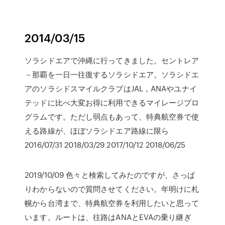
2014/03/15
ソラシドエアで沖縄に行ってきました。セントレア
－那覇を一日一往復するソラシドエア。ソラシドエ
アのソラシドスマイルクラブはJAL，ANAやユナイ
テッドに比べ大変お得に利用できるマイレージプロ
グラムです。ただし弱点もあって、特典航空券で使
える路線が、ほぼソラシドエア路線に限ら
2016/07/31 2018/03/29 2017/10/12 2018/06/25
2019/10/09 色々と検索してみたのですが、さっぱ
りわからないので質問させてください。年明けに札
幌から台湾まで、特典航空券を利用したいと思って
います。ルートは、往路はANAとEVAの乗り継ぎ