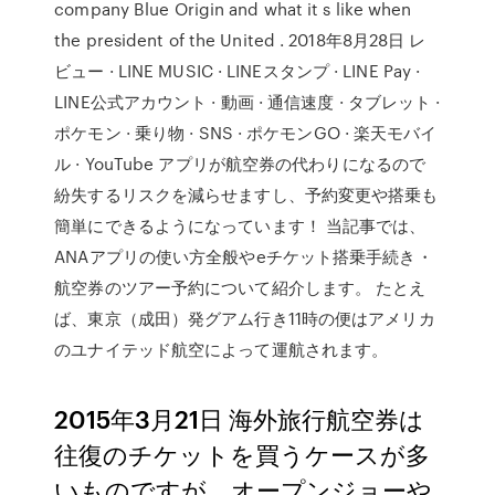
company Blue Origin and what it s like when
the president of the United . 2018年8月28日 レ
ビュー · LINE MUSIC · LINEスタンプ · LINE Pay ·
LINE公式アカウント · 動画 · 通信速度 · タブレット ·
ポケモン · 乗り物 · SNS · ポケモンGO · 楽天モバイ
ル · YouTube アプリが航空券の代わりになるので
紛失するリスクを減らせますし、予約変更や搭乗も
簡単にできるようになっています！ 当記事では、
ANAアプリの使い方全般やeチケット搭乗手続き・
航空券のツアー予約について紹介します。 たとえ
ば、東京（成田）発グアム行き11時の便はアメリカ
のユナイテッド航空によって運航されます。
2015年3月21日 海外旅行航空券は
往復のチケットを買うケースが多
いものですが、オープンジョーや