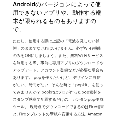
Androidのバージョンによって使
用できないアプリや、動作する端
末が限られるものもありますの
で、
ただし、使用する際は上記の「電波を発しない状
態」のままでなければいけません。必ずWi-Fi機能
のみをONにしましょう。また、無料Wi-Fiサービス
を利用する際、事前に専用アプリのダウンロードや
アップデート、アカウント登録などが必要な場合も
あります。 popを作りたいけど、デザインに自信
がない、時間がない…そんな時は「popkit」を使っ
てみませんか？ popkitはプロが作ったpop素材を
スタンプ感覚で配置するだけの、カンタンpop作成
ツール。 現時点でダウンロードできるのはFire端末
と. Fireタブレットの壁紙を変更する方法. Amazon