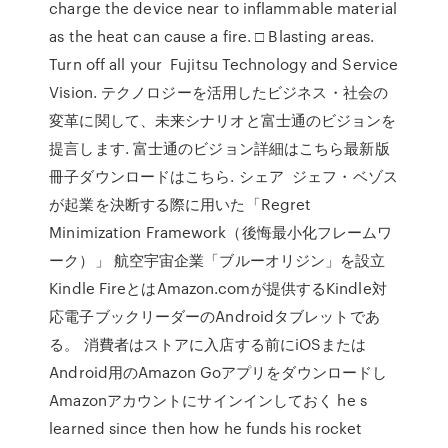
charge the device near to inflammable material
as the heat can cause a fire. □ Blasting areas.
Turn off all your Fujitsu Technology and Service
Vision. テクノロジーを活用したビジネス・社会の
変革に関して、未来シナリオと富士通のビジョンを
提言します. 富士通のビジョン詳細はこちら最新版
冊子ダウンロードはこちら. シェア ジェフ・ベゾス
が起業を決断する際に用いた「Regret
Minimization Framework（後悔最小化フレームワ
ーク）」 航空宇宙企業「ブルーオリジン」を設立
Kindle FireとはAmazon.comが提供するKindle対
応電子ブックリーダーのAndroidタブレットであ
る。 消費者はストアに入店する前にiOSまたは
Android用のAmazon Goアプリをダウンロードし
Amazonアカウントにサインインしておく he s
learned since then how he funds his rocket