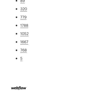
89
320
779
1788
1052
1667
768
5