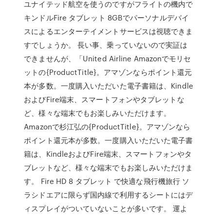
ユナイテッド航空を使うのですがフライトの機内で
キンドルFire タブレット 8GBでパーソナルデバイ
スによるエンターテイメントサービスは視聴できま
すでしょうか。 長い事、乗っていないので実証は
できませんが、「United Airline Amazonでモリセ
ットの{ProductTitle}。アマゾンならポイント還元
本が多数。一度購入いただいた電子書籍は、Kindle
およびFire端末、スマートフォンやタブレットな
ど、様々な端末でもお楽しみいただけます。
Amazonで杉江弘の{ProductTitle}。アマゾンなら
ポイント還元本が多数。一度購入いただいた電子書
籍は、KindleおよびFire端末、スマートフォンやタ
ブレットなど、様々な端末でもお楽しみいただけま
す。 Fire HD 8 タブレット で快適な飛行機旅行 ソ
ラシドエアに限らず国内線で利用するシートにはデ
ィスプレイがついていないことが多いです。 運よ