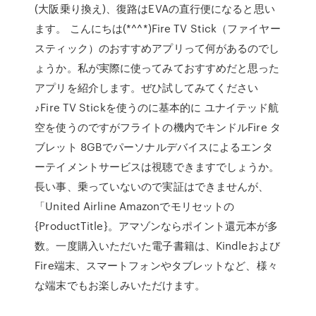
(大阪乗り換え)、復路はEVAの直行便になると思い
ます。 こんにちは(*^^*)Fire TV Stick（ファイヤー
スティック）のおすすめアプリって何があるのでし
ょうか。私が実際に使ってみておすすめだと思った
アプリを紹介します。ぜひ試してみてください
♪Fire TV Stickを使うのに基本的に ユナイテッド航
空を使うのですがフライトの機内でキンドルFire タ
ブレット 8GBでパーソナルデバイスによるエンタ
ーテイメントサービスは視聴できますでしょうか。
長い事、乗っていないので実証はできませんが、
「United Airline Amazonでモリセットの
{ProductTitle}。アマゾンならポイント還元本が多
数。一度購入いただいた電子書籍は、Kindleおよび
Fire端末、スマートフォンやタブレットなど、様々
な端末でもお楽しみいただけます。