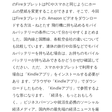
のFireタブレットはPCやスマホと同じようにホー
ムの壁紙を変更することができます。そこで、今回
はFireタブレットの. Amazon ビデオをダウンロー
ドする方法 – ねとたす 飛行機に持ち込めるモバイ
ルバッテリーの条件について分かりやすくまとめま
した。国内線と国際線、各航空会社の違いについて
も比較しています。連休の旅行や出張などでモバイ
ルバッテリーを持ち込む場合は、お持ちのモバイル
バッテリーが持ち込みできるかどうかぜひ確認して
ください。 ただ、 スマホやタブレットで利用する
場合は「Kindleアプリ」をインストールする必要が
あり ます。ブラウザや「Kindleアプリ」でダウン
ロードしたものを、「Kindleアプリ」で参照するよ
うな形になります。 「経済を、もっとおもしろ
く。」ビジネスパーソンや就活生必携のソーシャル
経済メディア。国内外の最先端の経済ニュースを厳