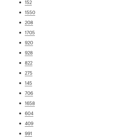
152
1550
208
1705
920
928
822
275
145
706
1658
604
409
991