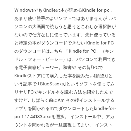
WindowsでもKindleの本が読めるKindle for pc，
あまり使い勝手のよいソフトではありませんが，パ
ソコンの大画面で読もうと思うとこれしか選択肢が
ないので仕方なしに使っています。先日使っている
と特定の本がダウンロードできない Kindle for PC
のダウンロードはこちら 「Kindle for PC」（キン
ドル・フォー・ピーシー）は、パソコンで利用でき
る電子書籍ビューワー。和書や その昔｢PCで
Kindleストアにて購入した本を読みたい(願望)｣と
いう記事で ｢BlueStacks｣というソフトを使ってム
リヤリPCでキンドル本を読む方法を紹介したんで
すけど､ しばらく前にAm その後インストールする
アプリを聞かれるのでダウンロードしたkindle-for-
pc-1-17-44183.exeを選択。 インストール中、アカ
ウントを聞かれるが一旦無視してよい。 インスト