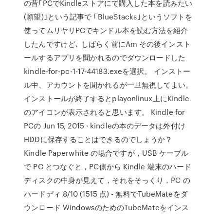
の昔｢PCでKindleストアにて購入した本を読みたい
(願望)｣という記事で ｢BlueStacks｣というソフトを
使ってムリヤリPCでキンドル本を読む方法を紹介
したんですけど､ しばらく前にAm その後インスト
ールするアプリを聞かれるのでダウンロードした
kindle-for-pc-1-17-44183.exeを選択。 インストー
ル中、アカウントを聞かれるが一旦無視してよい。
インストールが終了するとplayonlinux上にKindle
のアイコンが表示されると思います。 Kindle for
PCの Jun 15, 2015 · kindleの本のデータは外付け
HDDに保存することはできるのでしょうか？
Kindle Paperwhite の場合ですが，USB ケーブル
で PC とつなぐと，PC側から Kindle 端末のハード
ディスクの中身が見えて，それをそっくり，PC の
ハードディ 8/10 (1515 点) - 無料でTubeMateをダ
ウンロード WindowsのためのTubeMateをインス