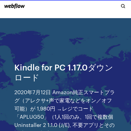
Kindle for PC 1.17.0ダウン
ロード
2020年7月12日 Amazon純正スマートプラ
グ（アレクサ+声で家電などをオン／オフ
可能）が 1,980円 →レジでコード
「APLUG50」（1人1回のみ、1回で複数個
Uninstaller 2 1.1.0 (J/E), 不要アプリとその