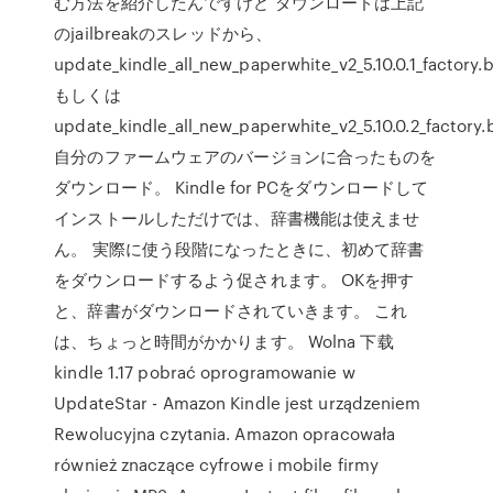
む方法を紹介したんですけど ダウンロードは上記
のjailbreakのスレッドから、
update_kindle_all_new_paperwhite_v2_5.10.0.1_factory.b
もしくは
update_kindle_all_new_paperwhite_v2_5.10.0.2_factory.
自分のファームウェアのバージョンに合ったものを
ダウンロード。 Kindle for PCをダウンロードして
インストールしただけでは、辞書機能は使えませ
ん。 実際に使う段階になったときに、初めて辞書
をダウンロードするよう促されます。 OKを押す
と、辞書がダウンロードされていきます。 これ
は、ちょっと時間がかかります。 Wolna 下载
kindle 1.17 pobrać oprogramowanie w
UpdateStar - Amazon Kindle jest urządzeniem
Rewolucyjna czytania. Amazon opracowała
również znaczące cyfrowe i mobile firmy