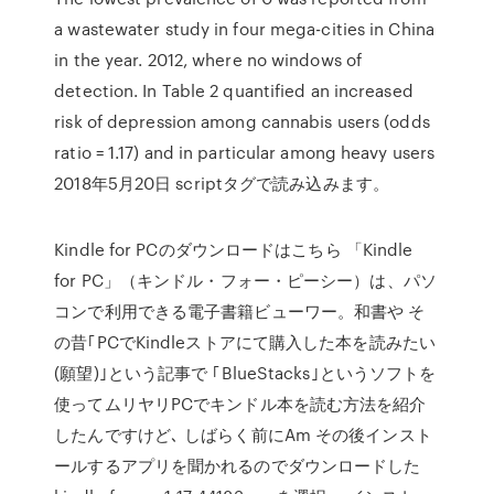
a wastewater study in four mega-cities in China
in the year. 2012, where no windows of
detection. In Table 2 quantified an increased
risk of depression among cannabis users (odds
ratio = 1.17) and in particular among heavy users
2018年5月20日 scriptタグで読み込みます。
Kindle for PCのダウンロードはこちら 「Kindle
for PC」（キンドル・フォー・ピーシー）は、パソ
コンで利用できる電子書籍ビューワー。和書や そ
の昔｢PCでKindleストアにて購入した本を読みたい
(願望)｣という記事で ｢BlueStacks｣というソフトを
使ってムリヤリPCでキンドル本を読む方法を紹介
したんですけど､ しばらく前にAm その後インスト
ールするアプリを聞かれるのでダウンロードした