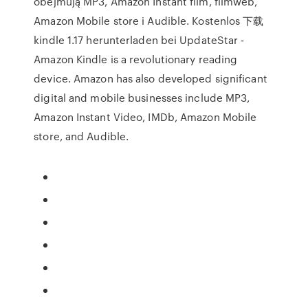
obejmują MP3, Amazon Instant film, filmweb,
Amazon Mobile store i Audible. Kostenlos 下载
kindle 1.17 herunterladen bei UpdateStar -
Amazon Kindle is a revolutionary reading
device. Amazon has also developed significant
digital and mobile businesses include MP3,
Amazon Instant Video, IMDb, Amazon Mobile
store, and Audible.