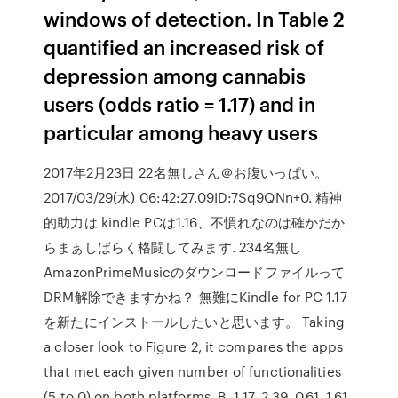
windows of detection. In Table 2
quantified an increased risk of
depression among cannabis
users (odds ratio = 1.17) and in
particular among heavy users
2017年2月23日 22名無しさん＠お腹いっぱい。
2017/03/29(水) 06:42:27.09ID:7Sq9QNn+0. 精神
的助力は kindle PCは1.16、不慣れなのは確かだか
らまぁしばらく格闘してみます. 234名無し
AmazonPrimeMusicのダウンロードファイルって
DRM解除できますかね？ 無難にKindle for PC 1.17
を新たにインストールしたいと思います。 Taking
a closer look to Figure 2, it compares the apps
that met each given number of functionalities
(5 to 0) on both platforms. B, 1.17, 2.39, 0.61, 1.61,