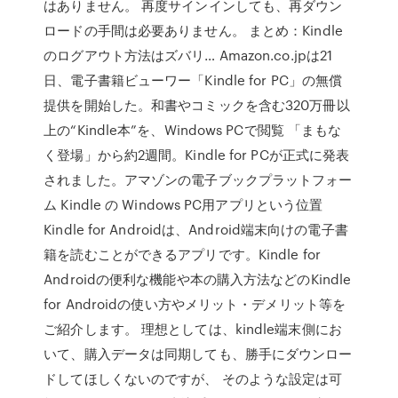
はありません。 再度サインインしても、再ダウン
ロードの手間は必要ありません。 まとめ：Kindle
のログアウト方法はズバリ… Amazon.co.jpは21
日、電子書籍ビューワー「Kindle for PC」の無償
提供を開始した。和書やコミックを含む320万冊以
上の“Kindle本”を、Windows PCで閲覧 「まもな
く登場」から約2週間。Kindle for PCが正式に発表
されました。アマゾンの電子ブックプラットフォー
ム Kindle の Windows PC用アプリという位置
Kindle for Androidは、Android端末向けの電子書
籍を読むことができるアプリです。Kindle for
Androidの便利な機能や本の購入方法などのKindle
for Androidの使い方やメリット・デメリット等を
ご紹介します。 理想としては、kindle端末側にお
いて、購入データは同期しても、勝手にダウンロー
ドしてほしくないのですが、 そのような設定は可