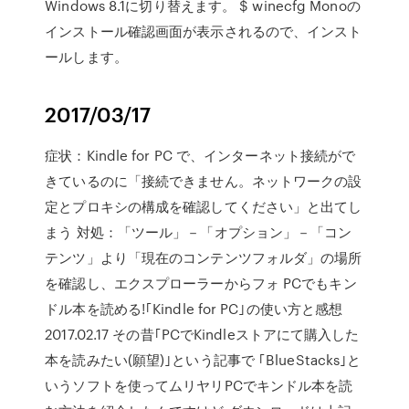
Windows 8.1に切り替えます。 $ winecfg Monoの
インストール確認画面が表示されるので、インスト
ールします。
2017/03/17
症状：Kindle for PC で、インターネット接続がで
きているのに「接続できません。ネットワークの設
定とプロキシの構成を確認してください」と出てし
まう 対処：「ツール」－「オプション」－「コン
テンツ」より「現在のコンテンツフォルダ」の場所
を確認し、エクスプローラーからフォ PCでもキン
ドル本を読める!｢Kindle for PC｣の使い方と感想
2017.02.17 その昔｢PCでKindleストアにて購入した
本を読みたい(願望)｣という記事で ｢BlueStacks｣と
いうソフトを使ってムリヤリPCでキンドル本を読