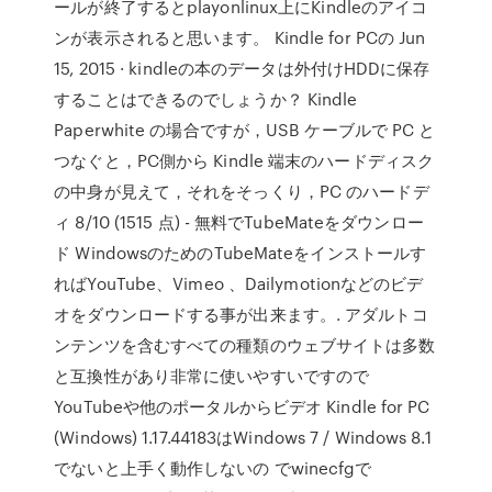
ールが終了するとplayonlinux上にKindleのアイコ
ンが表示されると思います。 Kindle for PCの Jun
15, 2015 · kindleの本のデータは外付けHDDに保存
することはできるのでしょうか？ Kindle
Paperwhite の場合ですが，USB ケーブルで PC と
つなぐと，PC側から Kindle 端末のハードディスク
の中身が見えて，それをそっくり，PC のハードデ
ィ 8/10 (1515 点) - 無料でTubeMateをダウンロー
ド WindowsのためのTubeMateをインストールす
ればYouTube、Vimeo 、Dailymotionなどのビデ
オをダウンロードする事が出来ます。. アダルトコ
ンテンツを含むすべての種類のウェブサイトは多数
と互換性があり非常に使いやすいですので
YouTubeや他のポータルからビデオ Kindle for PC
(Windows) 1.17.44183はWindows 7 / Windows 8.1
でないと上手く動作しないの でwinecfgで