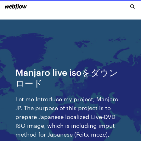
Manjaro live isoをダウン
ロード
Let me Introduce my project, Manjaro
JP. The purpose of this project is to
prepare Japanese localized Live-DVD
ISO image, which is including imput
method for Japanese (Fcitx-mozc),