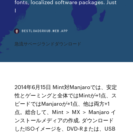
fonts, localized software packages. Just
I
BESTLOADSRXUB.WEB.APP
急流サベージランドダウンロード
2014年6月15日 Mint対Manjaroでは、安定
性とゲーミングと全体ではMintが+1点、ス
ピードではManjaroが+1点、他は両方+1
点。総合して、Mint ＞ MX ＞ Manjaro イ
ンストールメディアの作成. ダウンロード
したISOイメージを、DVD-Rまたは、USB