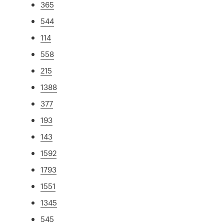
365
544
114
558
215
1388
377
193
143
1592
1793
1551
1345
545