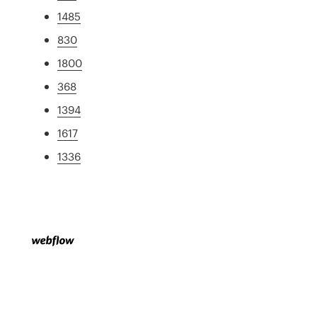
1485
830
1800
368
1394
1617
1336