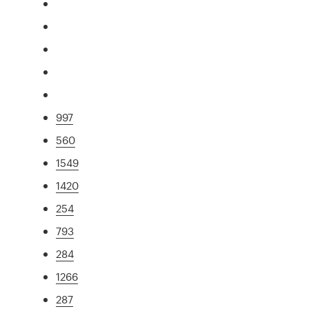
997
560
1549
1420
254
793
284
1266
287