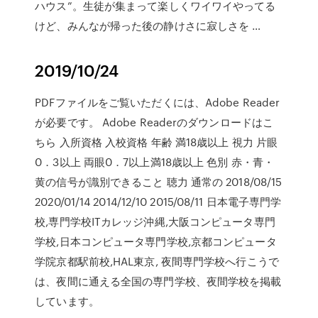
ハウス”。生徒が集まって楽しくワイワイやってる
けど、みんなが帰った後の静けさに寂しさを …
2019/10/24
PDFファイルをご覧いただくには、Adobe Reader
が必要です。 Adobe Readerのダウンロードはこ
ちら 入所資格 入校資格 年齢 満18歳以上 視力 片眼
0．3以上 両眼0．7以上満18歳以上 色別 赤・青・
黄の信号が識別できること 聴力 通常の 2018/08/15
2020/01/14 2014/12/10 2015/08/11 日本電子専門学
校,専門学校ITカレッジ沖縄,大阪コンピュータ専門
学校,日本コンピュータ専門学校,京都コンピュータ
学院京都駅前校,HAL東京, 夜間専門学校へ行こうで
は、夜間に通える全国の専門学校、夜間学校を掲載
しています。