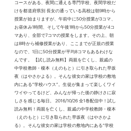
コースがある、夜間に通える専門学校、夜間学校だ
けを都道府県別 長女の通っている高校は朝9時から
授業が始まりますが、午前中に50分授業が3コマ、
お昼休み1時間、そして午後1時から50分授業が4コ
マあり、全部で7コマの授業をします。その上、朝
は8時から補修授業があり、ここまでが正規の授業
なので、1日に50分授業が平均8コマもあるわけな
んです。 【試し読み無料】両親を亡くし、親戚の
中学校教師・榎本（えのもと）に引き取られた早坂
夜（はやさかよる）。そんな彼女の家は学校の敷地
内にある“学校ハウス”。生徒が集まって楽しくワイ
ワイやってるけど、みんなが帰った後の静けさに寂
しさを感じる毎日。 2016/10/26 全1巻配信中！試し
読み無料！両親を亡くし、親戚の中学校教師・榎本
（えのもと）に引き取られた早坂夜（はやさかよ
る）。そんな彼女の家は学校の敷地内にある“学校