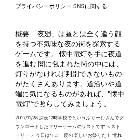
プライバシーポリシー SNSに関する
概要 「夜廻」は昼とは全く違う顔
を持つ不気味な夜の街を探索する
ゲームです。 懐中電灯を手に夜道
を進む 闇に包まれた街の中には、
灯りがなければ判別できないもの
がたくさんあります。道沿いや道
端に気になるものがあれば、"懐中
電灯"で照らしてみましょう。
2017/11/28 深夜12時学校でというふりーむさんでダ
ウンロードしたフリーゲームのリストです ＜スト
ーリー＞ 今日は年に一度の楽しいお祭りだ！ 憧れ