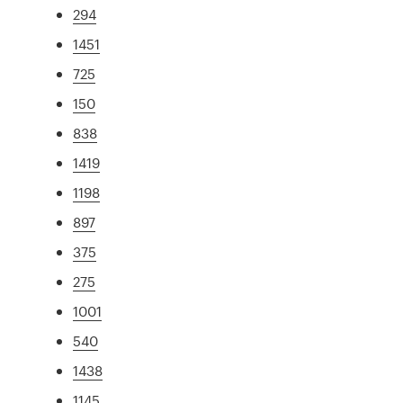
294
1451
725
150
838
1419
1198
897
375
275
1001
540
1438
1145