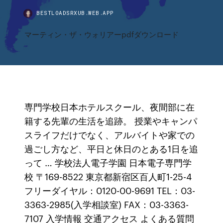
BESTLOADSRXUB.WEB.APP
マーティン・ザ・ウォリアーpdfダウンロード
専門学校日本ホテルスクール、夜間部に在
籍する先輩の生活を追跡。 授業やキャンパ
スライフだけでなく、アルバイトや家での
過ごし方など、平日と休日のとある1日を追
って … 学校法人電子学園 日本電子専門学
校 〒169-8522 東京都新宿区百人町1-25-4
フリーダイヤル：0120-00-9691 TEL：03-
3363-2985(入学相談室) FAX：03-3363-
7107 入学情報 交通アクセス よくある質問