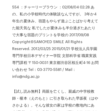
554 ：チャーリーブラウン ：02/08/04 02:28 あ
の、私の小学校時代の体験談なんですが。 3年か4
年生の夏休み、宿題もやらず遊ぶことばかり考えて
た能天気な 私でしたが夏休みも半分過ぎたあたり
で大事な宿題のプリントを学校の 2017/09/08
Copyright©SAMOYED SMILE All Rights
Reserved. 2012/03/25 2015/01/21 学校法人呉学園
専門学校日本デザイナー学院 文部科学省 職業実践
専門課程 〒150-0031 東京都渋谷区桜丘町4-16 お問
い合わせ Tel：03-3770-5581 / Mail：
info@ndg.ac.jp
【試し読み無料】両親を亡くし、親戚の中学校教
師・榎本（えのもと）に引き取られた早坂夜（はや
さかよる）。そんな彼女の家は学校の敷地内にあ