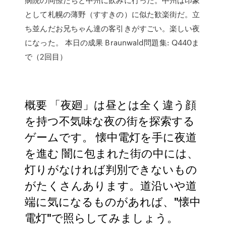
として札幌の薄野（すすきの）に似た歓楽街だ。立
ち並んだお兄ちゃん達の客引きがすごい。楽しい夜
になった。 本日の成果 Braunwald問題集: Q440ま
で（2回目）
概要 「夜廻」は昼とは全く違う顔
を持つ不気味な夜の街を探索する
ゲームです。 懐中電灯を手に夜道
を進む 闇に包まれた街の中には、
灯りがなければ判別できないもの
がたくさんあります。道沿いや道
端に気になるものがあれば、"懐中
電灯"で照らしてみましょう。