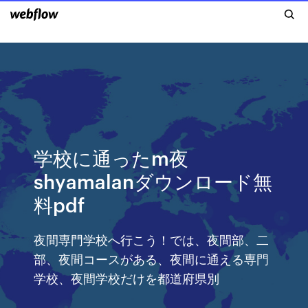
学校に通ったm夜
shyamalanダウンロード無
料pdf
夜間専門学校へ行こう！では、夜間部、二
部、夜間コースがある、夜間に通える専門
学校、夜間学校だけを都道府県別