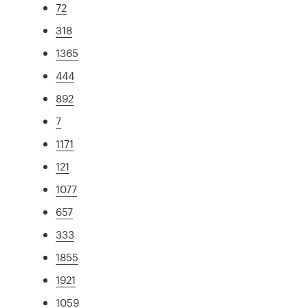
72
318
1365
444
892
7
1171
121
1077
657
333
1855
1921
1059