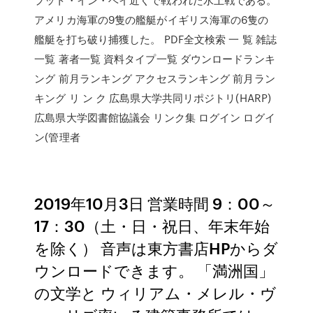
アメリカ海軍の9隻の艦艇がイギリス海軍の6隻の
艦艇を打ち破り捕獲した。 PDF全文検索 一 覧 雑誌
一覧 著者一覧 資料タイプ一覧 ダウンロードランキ
ング 前月ランキング アクセスランキング 前月ラン
キング リ ン ク 広島県大学共同リポジトリ(HARP)
広島県大学図書館協議会 リンク集 ログイン ログイ
ン(管理者
2019年10月3日 営業時間 9：00～
17：30（土・日・祝日、年末年始
を除く） 音声は東方書店HPからダ
ウンロードできます。 「満洲国」
の文学と ウィリアム・メレル・ヴ