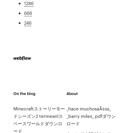
1286
666
246
On the blog
About
Minecraftストーリーモー
_hace muchosaÃ±os_
ドシーズン2 termeanlス
_barry miles_ pdfダウン
ペースワールドダウンロ
ロード
ード