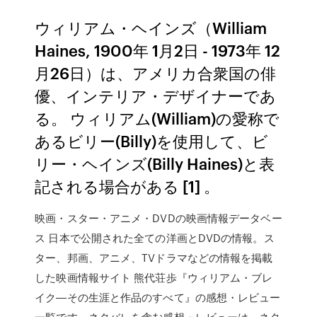
ウィリアム・ヘインズ（William
Haines, 1900年 1月2日 - 1973年 12
月26日）は、アメリカ合衆国の俳
優、インテリア・デザイナーであ
る。 ウィリアム(William)の愛称で
あるビリー(Billy)を使用して、ビ
リー・ヘインズ(Billy Haines)と表
記される場合がある [1] 。
映画・スター・アニメ・DVDの映画情報データベー
ス 日本で公開された全ての洋画とDVDの情報。ス
ター、邦画、アニメ、TVドラマなどの情報を掲載
した映画情報サイト 熊代荘歩『ウィリアム・ブレ
イク―その生涯と作品のすべて』の感想・レビュー
一覧です。ネタバレを含む感想・レビューは、ネタ