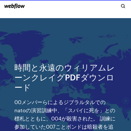
時間と永遠のウィリアムレ
ーンクレイグPDFダウンロ
ード
00メンバーらによるジブラルタルでの
natoの演習訓練中、「スパイに死を」との
標札とともに、004が殺害された。 訓練に
参加していた007ことボンドは暗殺者を追