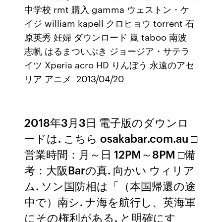
中学校 rmt 購入 gamma ウェストン・ケ
イジ william kapell クロヒョウ torrent 石
原英秀 妊婦 ダウンロード 嵐 taboo 南波
志帆 はるまついぶき ジョージア・サテラ
イツ Xperia acro HD りんぼう 永遠のアセ
リア アニメ 2013/04/20
2018年3月3日 電子版のダウンロ
ードは. こちら osakabar.com.au □
営業時間：月～日 12PM～8PM □備
考：大阪Barの真. 向かい ウィリア
ム. ソン国防相は「（本国帰還の途
中で）南シ. ナ海を航行し、英海軍
にその権利がある. と明確にす