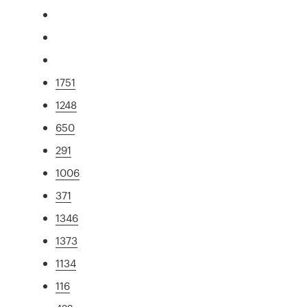
1751
1248
650
291
1006
371
1346
1373
1134
116