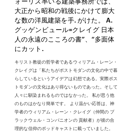
ォーリズ率いる建築事務所では、
大正から昭和の戦後にかけて膨大
な数の洋風建築を手. がけた。 A.
グッゲンビュール=クレイグ 日本
人の永遠のこころの書”、“多面体
にカット.
キリスト教徒の哲学者であるウィリアム・レーン・
クレイグは「私たちがポストモダンの文化の中で暮
らしているというアイデアは幻想である。実際ポス
トモダンの文化はあり得ないものであった。そして
人々に馴染まれるものではなかった。 私が思う他
のものはかなり簡単です。 より温かい応答は、神
学者のウィリアム・レーン・クレイグ（仲間の ブ
ラックウェル・コンパニオンの 貢献者）が彼の合
理的な信仰のポッドキャストに載っていました。