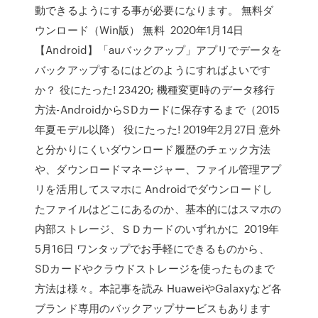
動できるようにする事が必要になります。 無料ダ
ウンロード（Win版） 無料 2020年1月14日
【Android】「auバックアップ」アプリでデータを
バックアップするにはどのようにすればよいです
か？ 役にたった! 23420; 機種変更時のデータ移行
方法-AndroidからSDカードに保存するまで（2015
年夏モデル以降） 役にたった! 2019年2月27日 意外
と分かりにくいダウンロード履歴のチェック方法
や、ダウンロードマネージャー、ファイル管理アプ
リを活用してスマホに Androidでダウンロードし
たファイルはどこにあるのか、基本的にはスマホの
内部ストレージ、ＳＤカードのいずれかに 2019年
5月16日 ワンタップでお手軽にできるものから、
SDカードやクラウドストレージを使ったものまで
方法は様々。本記事を読み HuaweiやGalaxyなど各
ブランド専用のバックアップサービスもあります