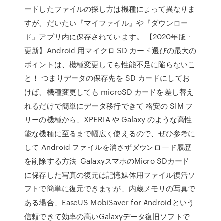
ードしたファイルの探し方は機種によって異なりま
すが、だいたい『マイファイル』や『ダウンロー
ド』アプリ内に保存されています。 【2020年版・
更新】Android 用マイクロ SD カード選びの最大の
ポイントは、機種変更しても性能不足に陥らないこ
と！ つまりデータの保存先を SD カードにしてお
けば、機種変更しても microSD カードを差し替え
れるだけで簡単にデータ移行できて 格安の SIM フ
リーの機種から、XPERIA や Galaxy のような高性
能な機種に至るまで幅広く使えるので、ぜひ参考に
して Android ファイルを消さずダウンロード履歴
を削除する方法 GalaxyスマホのMicro SDカード
に保存した写真の復元は記憶媒体用ファイル復活ソ
フトで簡単に復元できますが、内蔵メモリの写真で
ある場合、EaseUS MobiSaver for Androidという
信頼できて効率の高いGalaxyデータ復旧ソフトで