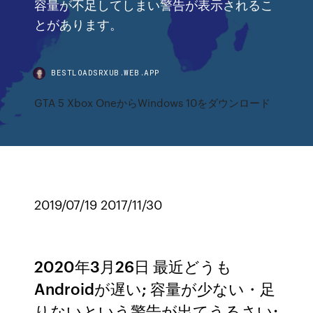
容量が不足してしまい警告が表示されるこ
とがあります。
BESTLOADSRXUB.WEB.APP
GTA 5 Xbox OneからWindows 10をダウンロード
2019/07/19 2017/11/30
2020年3月26日 最近どうも
Androidが遅い; 容量が少ない・足
りないという警告が出てうるさい;