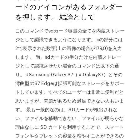
ードのアイコンがあるフォルダー
を押します。 結論として
このコマンドでsdカード容量の全てを内蔵ストレー
ジとして認識できるようになります。 ×の部分には
2で表示された数字(上の画像の場合が179,0)を入力
します。 尚、sdカードの半分だけを内蔵ストレー
ジとして認識させたい場合のコマンドは以下の通
り。 #Samsung Galaxy S7（＃GalaxyS7）とその
湾曲型のS7 Edgeは拡張可能なストレージをサポー
トしています。すべてのユーザーは非常に便利だと
思いますが、問題があるため満足できない人もいま
す。 最も一般的なのは、SDカードが検出されな
い、ファイルを移動できない、ファイルが明らかな
理由なしに SD カードを利用することで、スマート
フォンやタブレットの容量を増やすことができるの