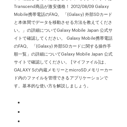
Transcend商品が激安価格！ 2012/08/09 Galaxy
Mobile携帯電話のFAQ。 「(Galaxy) 外部SDカード
と本体間でデータを移動させる方法を教えてくださ
い。」の詳細についてGalaxy Mobile Japan 公式サ
イトで確認してください。 Galaxy Mobile携帯電話
のFAQ。 「(Galaxy) 外部SDカードに関する操作手
順一覧」の詳細についてGalaxy Mobile Japan 公式
サイトで確認してください。 [マイファイル]は、
GALAXY Sの内蔵メモリーとmicroSDメモリーカー
ド内のファイルを管理できるアプリケーションで
す。基本的な使い方を解説しましょう。