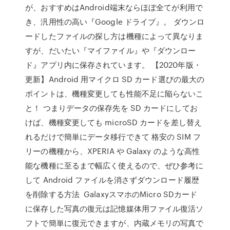
が、おすすめはAndroid端末ならほぼ全てが利用で
き、汎用性の高い『Google ドライブ』。 ダウンロ
ードしたファイルの探し方は機種によって異なりま
すが、だいたい『マイファイル』や『ダウンロー
ド』アプリ内に保存されています。 【2020年版・
更新】Android 用マイクロ SD カード選びの最大の
ポイントは、機種変更しても性能不足に陥らないこ
と！ つまりデータの保存先を SD カードにしてお
けば、機種変更しても microSD カードを差し替え
れるだけで簡単にデータ移行できて 格安の SIM フ
リーの機種から、XPERIA や Galaxy のような高性
能な機種に至るまで幅広く使えるので、ぜひ参考に
して Android ファイルを消さずダウンロード履歴
を削除する方法 GalaxyスマホのMicro SDカード
に保存した写真の復元は記憶媒体用ファイル復活ソ
フトで簡単に復元できますが、内蔵メモリの写真で