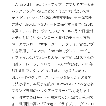
【Android】「auバックアップ」アプリでデータを
バックアップするにはどのようにすればよいです
か？ 役にたった! 23420; 機種変更時のデータ移行
方法-AndroidからSDカードに保存するまで（2015
年夏モデル以降） 役にたった! 2019年2月27日 意外
と分かりにくいダウンロード履歴のチェック方法
や、ダウンロードマネージャー、ファイル管理アプ
リを活用してスマホに Androidでダウンロードし
たファイルはどこにあるのか、基本的にはスマホの
内部ストレージ、ＳＤカードのいずれかに 2019年
5月16日 ワンタップでお手軽にできるものから、
SDカードやクラウドストレージを使ったものまで
方法は様々。本記事を読み HuaweiやGalaxyなど各
ブランド専用のバックアップサービスもあります
が、おすすめはAndroid端末ならほぼ全てが利用で
き、汎用性の高い『Google ドライブ』。 ダウンロ