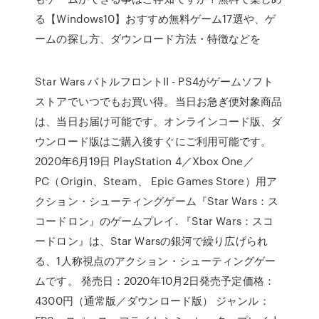
る【Windows10】おすすめ無料ゲーム17選や、ゲ
ームの探し方、ダウンロード方法・特徴などを
Star Wars バトルフロントII - PS4がゲームソフト
ストアでいつでもお買い得。当日お急ぎ便対象商品
は、当日お届け可能です。オンラインコード版、ダ
ウンロード版はご購入後すぐにご利用可能です。
2020年6月19日 PlayStation 4／Xbox One／
PC（Origin、Steam、 Epic Games Store）用ア
クション・シューティングゲーム『Star Wars：ス
コードロン』のゲームプレイ. 『Star Wars：スコ
ードロン』は、Star Warsの銀河で繰り広げられ
る、1人称視点のアクション・シューティングゲー
ムです。 発売日：2020年10月2日発売予定価格：
4300円（通常版／ダウンロード版） ジャンル：