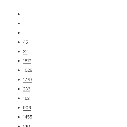
45
22
1812
1029
1779
233
162
906
1455
510