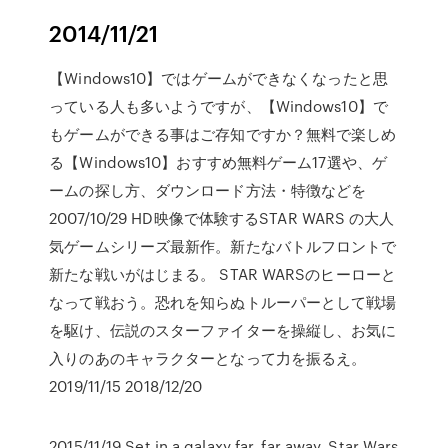
2014/11/21
【Windows10】ではゲームができなくなったと思
っている人も多いようですが、【Windows10】で
もゲームができる事はご存知ですか？無料で楽しめ
る【Windows10】おすすめ無料ゲーム17選や、ゲ
ームの探し方、ダウンロード方法・特徴などを
2007/10/29 HD映像で体験するSTAR WARS の大人
気ゲームシリーズ最新作。新たなバトルフロントで
新たな戦いがはじまる。 STAR WARSのヒーローと
なって戦おう。恐れを知らぬトルーパーとして戦場
を駆け、伝説のスターファイターを操縦し、お気に
入りのあのキャラクターとなって力を振るえ。
2019/11/15 2018/12/20
2015/11/19 Set in a galaxy far, far away, Star Wars