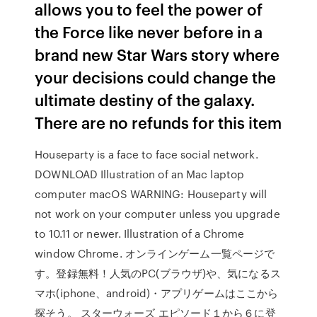
allows you to feel the power of
the Force like never before in a
brand new Star Wars story where
your decisions could change the
ultimate destiny of the galaxy.
There are no refunds for this item
Houseparty is a face to face social network.
DOWNLOAD Illustration of an Mac laptop
computer macOS WARNING: Houseparty will
not work on your computer unless you upgrade
to 10.11 or newer. Illustration of a Chrome
window Chrome. オンラインゲーム一覧ページで
す。登録無料！人気のPC(ブラウザ)や、気になるス
マホ(iphone、android)・アプリゲームはここから
探そう。 スターウォーズ エピソード１から６に登