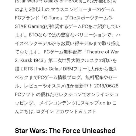
(Star Wars™: Galaxy of Heroes)これ2が最初のも
のより2倍以上の マウスコンピューターのゲーム
PCブランド「G-Tune」プロeスポーツチームG-
STAR Gamingが推奨するゲームPCをご紹介してい
ます。BTOならではの豊富なバリエーションで、ハ
イスペックモデルからお買い得モデルまで取り揃え
ております。 PCゲーム無料配布『Theatre of War
2: Kursk 1943』第二次世界大戦クルスクの戦いを
描くRTS [Indie Gala／DRMフリー],大作から低ス
ペックまでPCゲーム情報ブログ。無料配布やセー
ル、レビューやオススメほか更新中！ 2018/06/26
PCソフト の優れたセレクションでオンラインショ
ッピング。 メインコンテンツにスキップ.co.jp こ
んにちは, ログイン アカウント＆リスト
Star Wars: The Force Unleashed