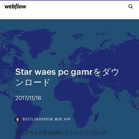
Star waes pc gamrをダウ
ンロード
2017/11/16
BESTLOADSRXUB.WEB.APP
四元デートの方法pdfトレントダウンロード