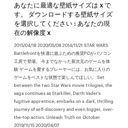
あなたに最適な壁紙サイズは x で
す。 ダウンロードする壁紙サイズ
を選択してください : あなたの現
在の解像度 x
2015/04/18 2020/05/08 2014/11/21 STAR WARS
Battlefrontを快適に遊ぶための推奨PCがパソコン
工房で登場。 今までなかった新次元のゲームを体
験 ゲームを愛するプレーヤーには、お気に入りの
ゲームをベストな状態で楽しんでほしい。 Set
between the two Star Wars movie trilogies, the
saga continues as Starkiller, Darth Vader's
fugitive apprentice, embarks on a dark, thrilling
journey of self-discovery and even bigger, over-
the-top action. Unleash Truth on October
2019/11/15 2020/04/07