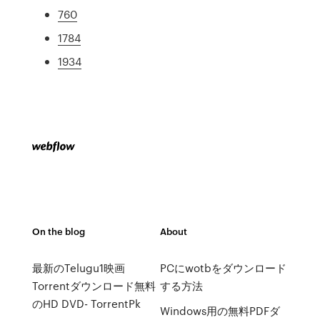
760
1784
1934
On the blog
About
最新のTelugu1映画
PCにwotbをダウンロード
Torrentダウンロード無料
する方法
のHD DVD- TorrentPk
Windows用の無料PDFダ