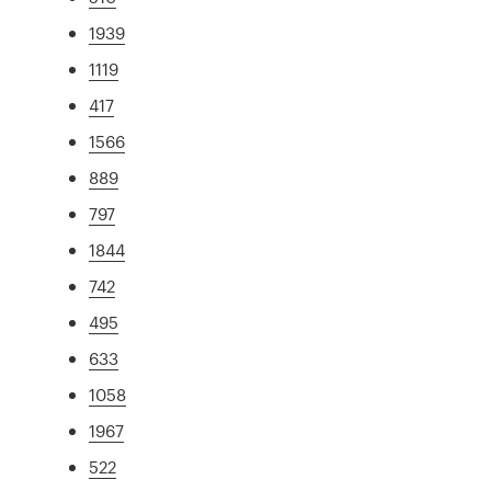
1939
1119
417
1566
889
797
1844
742
495
633
1058
1967
522