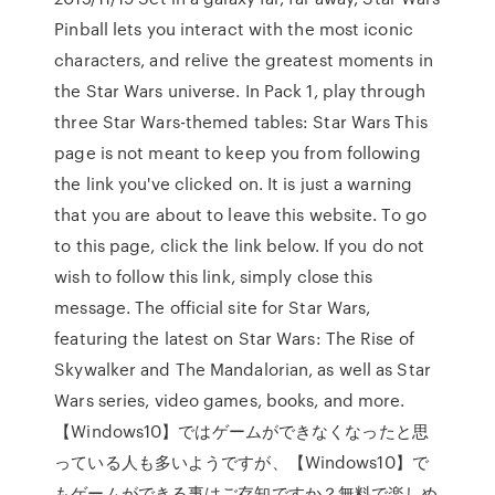
Pinball lets you interact with the most iconic
characters, and relive the greatest moments in
the Star Wars universe. In Pack 1, play through
three Star Wars-themed tables: Star Wars This
page is not meant to keep you from following
the link you've clicked on. It is just a warning
that you are about to leave this website. To go
to this page, click the link below. If you do not
wish to follow this link, simply close this
message. The official site for Star Wars,
featuring the latest on Star Wars: The Rise of
Skywalker and The Mandalorian, as well as Star
Wars series, video games, books, and more.
【Windows10】ではゲームができなくなったと思
っている人も多いようですが、【Windows10】で
もゲームができる事はご存知ですか？無料で楽しめ