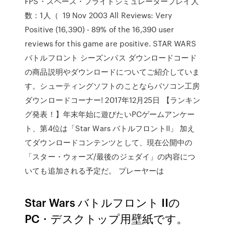
FPS・スペース・フライトシミュレータープレイ人
数：1人（ 19 Nov 2003 All Reviews: Very
Positive (16,390) - 89% of the 16,390 user
reviews for this game are positive. STAR WARS
バトルフロント シーズンパス ダウンロードコード
の商品説明やダウンロードについてご紹介していま
す。シューティングソフトのことならパソコン工房
ダウンロードコーナー! 2017年12月25日 【ランキン
グ発表！】年末年始に遊びたいPCゲームアンケー
ト、第4位は「Star Wars バトルフロントII」 加え
てダウンロードコンテンツとして、現在公開中の
「スター・ウォーズ/最後のジェダイ」の内容につ
いても追加される予定だ。 プレーヤーは
Star Wars バトルフロント IIの
PC・デスクトップ用壁紙です。