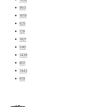
950
1619
625
129
1921
590
1439
801
1443
619