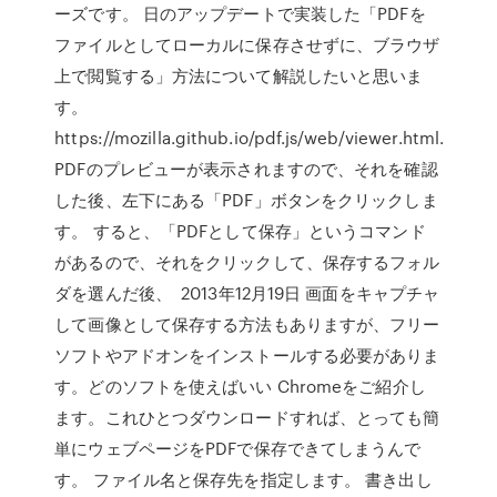
ーズです。 日のアップデートで実装した「PDFを
ファイルとしてローカルに保存させずに、ブラウザ
上で閲覧する」方法について解説したいと思いま
す。
https://mozilla.github.io/pdf.js/web/viewer.html.
PDFのプレビューが表示されますので、それを確認
した後、左下にある「PDF」ボタンをクリックしま
す。 すると、「PDFとして保存」というコマンド
があるので、それをクリックして、保存するフォル
ダを選んだ後、 2013年12月19日 画面をキャプチャ
して画像として保存する方法もありますが、フリー
ソフトやアドオンをインストールする必要がありま
す。どのソフトを使えばいい Chromeをご紹介し
ます。これひとつダウンロードすれば、とっても簡
単にウェブページをPDFで保存できてしまうんで
す。 ファイル名と保存先を指定します。 書き出し