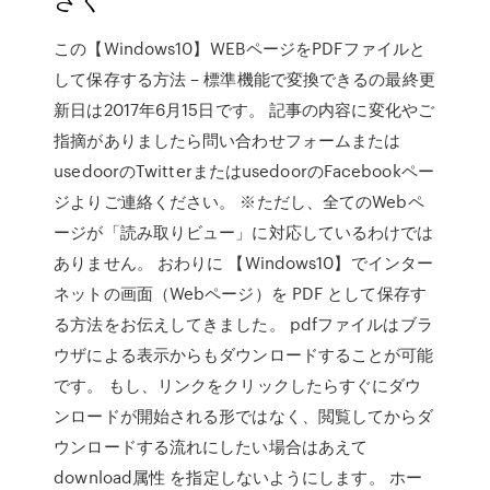
この【Windows10】WEBページをPDFファイルと
して保存する方法 – 標準機能で変換できるの最終更
新日は2017年6月15日です。 記事の内容に変化やご
指摘がありましたら問い合わせフォームまたは
usedoorのTwitterまたはusedoorのFacebookペー
ジよりご連絡ください。 ※ただし、全てのWebペ
ージが「読み取りビュー」に対応しているわけでは
ありません。 おわりに 【Windows10】でインター
ネットの画面（Webページ）を PDF として保存す
る方法をお伝えしてきました。 pdfファイルはブラ
ウザによる表示からもダウンロードすることが可能
です。 もし、リンクをクリックしたらすぐにダウ
ンロードが開始される形ではなく、閲覧してからダ
ウンロードする流れにしたい場合はあえて
download属性 を指定しないようにします。 ホー