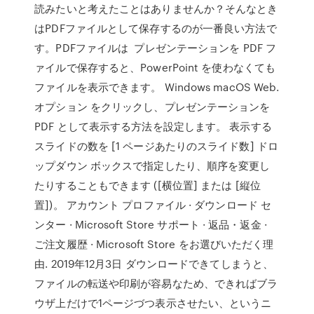
読みたいと考えたことはありませんか？そんなとき
はPDFファイルとして保存するのが一番良い方法で
す。PDFファイルは プレゼンテーションを PDF フ
ァイルで保存すると、PowerPoint を使わなくても
ファイルを表示できます。 Windows macOS Web.
オプション をクリックし、プレゼンテーションを
PDF として表示する方法を設定します。 表示する
スライドの数を [1 ページあたりのスライド数] ドロ
ップダウン ボックスで指定したり、順序を変更し
たりすることもできます ([横位置] または [縦位
置])。 アカウント プロファイル · ダウンロード セ
ンター · Microsoft Store サポート · 返品・返金 ·
ご注文履歴 · Microsoft Store をお選びいただく理
由. 2019年12月3日 ダウンロードできてしまうと、
ファイルの転送や印刷が容易なため、できればブラ
ウザ上だけで1ページづつ表示させたい、というニ