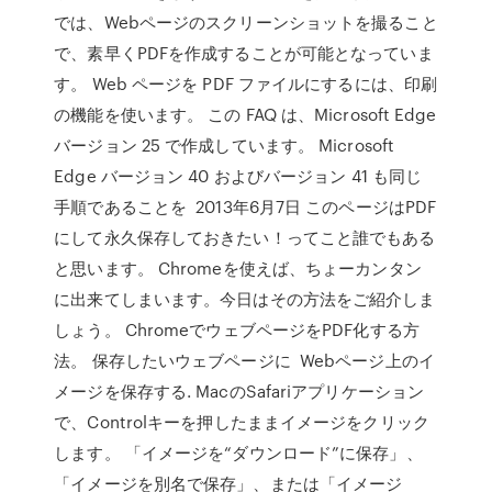
では、Webページのスクリーンショットを撮ること
で、素早くPDFを作成することが可能となっていま
す。 Web ページを PDF ファイルにするには、印刷
の機能を使います。 この FAQ は、Microsoft Edge
バージョン 25 で作成しています。 Microsoft
Edge バージョン 40 およびバージョン 41 も同じ
手順であることを 2013年6月7日 このページはPDF
にして永久保存しておきたい！ってこと誰でもある
と思います。 Chromeを使えば、ちょーカンタン
に出来てしまいます。今日はその方法をご紹介しま
しょう。 ChromeでウェブページをPDF化する方
法。 保存したいウェブページに Webページ上のイ
メージを保存する. MacのSafariアプリケーション
で、Controlキーを押したままイメージをクリック
します。 「イメージを“ダウンロード”に保存」、
「イメージを別名で保存」、または「イメージ