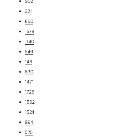
902
321
860
1578
1140
546
148
630
1471
1726
1562
1524
994
525