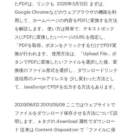
たPDFは、リンクも 2020年3月12日 まずは、
Google Chromeなどのウェブブラウザの機能を利
用して、ホームページの内容をPDFに変換する方法
を解説します。 使い方は簡単で、テキストボック
スにPDFに変換したいページのURLを指定し、
「PDFを取得」ボタンをクリックするだけでPDF変
換が行われます。 使用方法は、「Upload File」ボ
タンでPDFに変換したいファイルを選択した後、変
換後のファイル形式を選択し、ダウンロードリンク
送信用のメールアドレスを 少し変わった方法とし
て、JavaScriptでPDFを出力する方法もあります。
2020/06/02 2001/05/09 ここではウェブサイトで
ファイルをダウンロード保存させる方法について説
明します。 a タグの download 属性でダウンロー
ド 従来は Content-Disposition で「ファイルに保