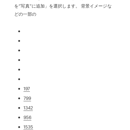
を“写真”に追加」を選択します。 背景イメージな
どの一部の
197
799
1342
956
1535