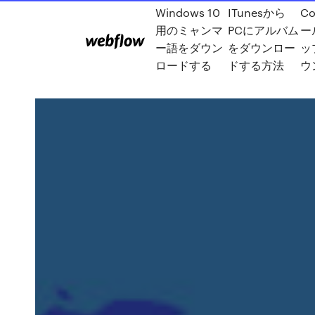
Windows 10
ITunesから
C
用のミャンマ
PCにアルバム
ー
ー語をダウン
をダウンロー
ッ
ロードする
ドする方法
ウ