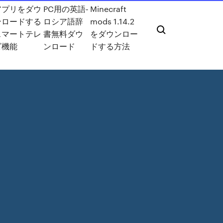
アプリをダウ
PC用の英語-
Minecraft
ンロードする
ロシア語辞
mods 1.14.2
スマートテレ
書無料ダウ
をダウンロー
ビ機能
ンロード
ドする方法