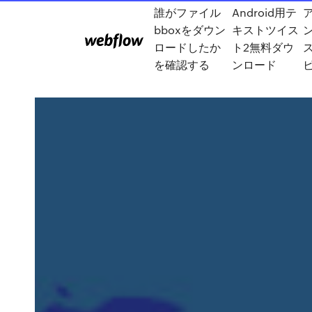
誰がファイル
Android用テ
bboxをダウン
キストツイス
ロードしたか
ト2無料ダウ
を確認する
ンロード