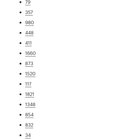
79
357
980
448
411
1660
873
1520
117
1821
1348
854
832
34