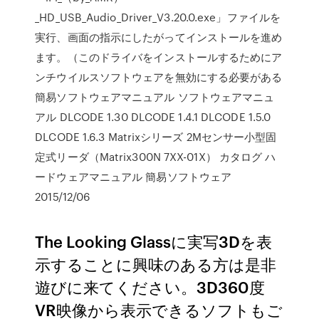
_HD_USB_Audio_Driver_V3.20.0.exe」ファイルを
実行、画面の指示にしたがってインストールを進め
ます。（このドライバをインストールするためにア
ンチウイルスソフトウェアを無効にする必要がある
簡易ソフトウェアマニュアル ソフトウェアマニュ
アル DLCODE 1.30 DLCODE 1.4.1 DLCODE 1.5.0
DLCODE 1.6.3 Matrixシリーズ 2Mセンサー小型固
定式リーダ（Matrix300N 7XX-01X） カタログ ハ
ードウェアマニュアル 簡易ソフトウェア
2015/12/06
The Looking Glassに実写3Dを表
示することに興味のある方は是非
遊びに来てください。3D360度
VR映像から表示できるソフトもご