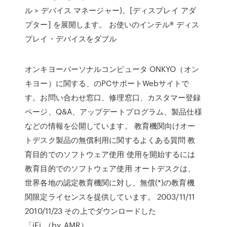
ル > デバイス マネージャー)。[ディスプレイ アダ
プター] を展開します。 お使いのインテル® ディス
プレイ・デバイスをダブル
オンキヨーパーソナルコンピュータ ONKYO（オン
キヨー）に関する、のPCサポートWebサイトで
す。お問い合わせ窓口、修理窓口、カスタマー登録
ページ、Q&A、アップデートプログラム、製品仕様
などの情報を公開しています。 教育機関向けオー
トデスク製品の無償利用に関するよくある質問 教
育目的でのソフトウェア使用 使用を開始するには
教育目的でのソフトウェア使用 オートデスクは、
世界各地の認定教育機関に対し、無償(*)の教育機
関限定ライセンスを提供しています。 2003/11/11
2010/11/23 その上でダウンロードした
「iFi_（by_AMR）