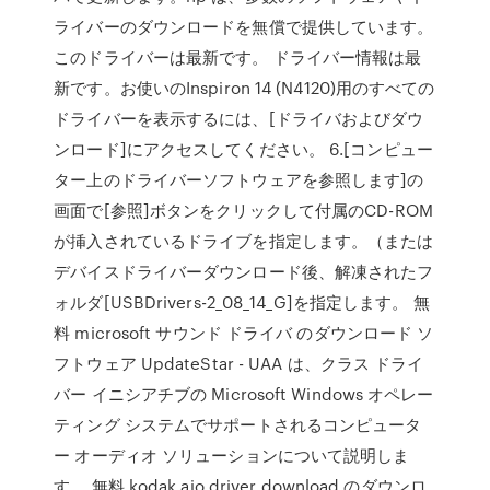
ライバーのダウンロードを無償で提供しています。
このドライバーは最新です。 ドライバー情報は最
新です。お使いのInspiron 14 (N4120)用のすべての
ドライバーを表示するには、[ドライバおよびダウ
ンロード]にアクセスしてください。 6.[コンピュー
ター上のドライバーソフトウェアを参照します]の
画面で[参照]ボタンをクリックして付属のCD-ROM
が挿入されているドライブを指定します。（または
デバイスドライバーダウンロード後、解凍されたフ
ォルダ[USBDrivers-2_08_14_G]を指定します。 無
料 microsoft サウンド ドライバ のダウンロード ソ
フトウェア UpdateStar - UAA は、クラス ドライ
バー イニシアチブの Microsoft Windows オペレー
ティング システムでサポートされるコンピュータ
ー オーディオ ソリューションについて説明しま
す。 無料 kodak aio driver download のダウンロ