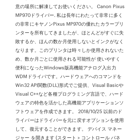
意の場所に解凍してお使いください。 Canon Pixus
MP970ドライバー. 私は長年にわたって非常に多く
の非常にキヤノンPixus MP970の優れたカラープリ
ンターを所有してきましたが、ほとんどがすぐに失
敗するか、ほんの数か月使用しないとインクがなく
なります。このプリンタは時々しか使用されないた
め、数か月ごとに使用される可能性が 使いやすく
便利になったWindows版高機能アナログ入出力
WDMドライバです。ハードウェアへのコマンドを
Win32 API関数(DLL)形式でご提供、Visual Basicや
Visual C++など各種プログラミング言語で、ハード
ウェアの特色を活かした高機能アプリケーションソ
フトウェアを作成できます。 2018/10/25 以前のド
ライバーはドライバーを元に戻すオプションを使用
して、復元することができます。 デバイス マネー
ジャー を開きます (スタート > コントロール パネ