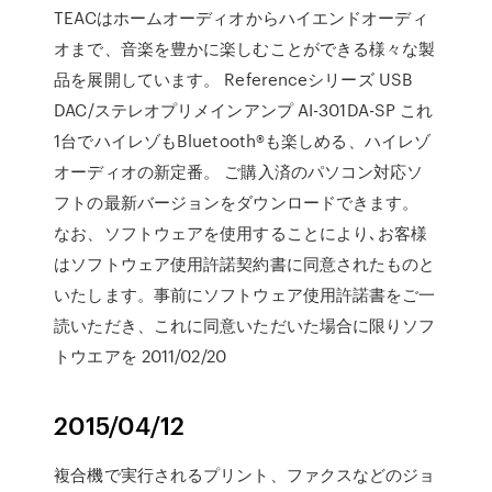
TEACはホームオーディオからハイエンドオーディ
オまで、音楽を豊かに楽しむことができる様々な製
品を展開しています。 Referenceシリーズ USB
DAC/ステレオプリメインアンプ AI-301DA-SP これ
1台でハイレゾもBluetooth®も楽しめる、ハイレゾ
オーディオの新定番。 ご購入済のパソコン対応ソ
フトの最新バージョンをダウンロードできます。
なお、ソフトウェアを使用することにより､お客様
はソフトウェア使用許諾契約書に同意されたものと
いたします。事前にソフトウェア使用許諾書をご一
読いただき、これに同意いただいた場合に限りソフ
トウエアを 2011/02/20
2015/04/12
複合機で実行されるプリント、ファクスなどのジョ