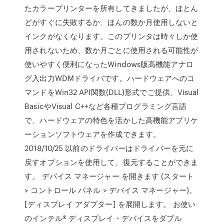
たカラープリンターを所有してきましたが、ほとん
どがすぐに失敗するか、ほんの数か月使用しないと
インクがなくなります。このプリンタは時々しか使
用されないため、数か月ごとに使用される可能性が
使いやすく便利になったWindows版高機能アナロ
グ入出力WDMドライバです。ハードウェアへのコ
マンドをWin32 API関数(DLL)形式でご提供、Visual
BasicやVisual C++など各種プログラミング言語
で、ハードウェアの特色を活かした高機能アプリケ
ーションソフトウェアを作成できます。
2018/10/25 以前のドライバーはドライバーを元に
戻すオプションを使用して、復元することができま
す。 デバイス マネージャー を開きます (スタート
> コントロール パネル > デバイス マネージャー)。
[ディスプレイ アダプター] を展開します。 お使い
のインテル® ディスプレイ・デバイスをダブル