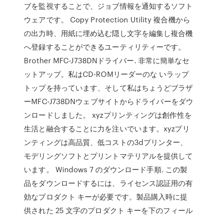
ブを監視することで、ジョブ情報を通知するソフト
ウェアです。 Copy Protection Utility 複合機から
の出力時、用紙に埋め込む隠し文字を編集し複合機
へ登録することができるユーティリティーです。
Brother MFC-J738DNドライバー. 非常に簡単なセ
ットアップ。私はCD-ROMリーダーのな いラップ
トップを持っています、そして私はちょうどブラザ
ーMFC-J738DNウェブサイトからドライバーをダウ
ンロードしました。 xyzプリンティングは創作性を
生活と融合することに力を注いでいます。xyzプリ
ンティングは高品質、低コストの3dプリンター、
モデリングソフトとプリントマテリアルを提供して
います。 Windows 7 のダウンロード手順. この製
品をダウンロードするには、ライセンス認証用の有
効なプロダクト キーが必要です。製品購入時に提
供された 25 文字のプロダクト キーを下のフィール