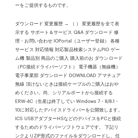
ーをご提供するものです。
ダウンロード 変更履歴 → （ ） 変更履歴を全て表
示する サポート＆サービス Q&A ダウンロード 修
理・お問い合わせ IOPortal（ユーザー登録） 各種
サービス 対応情報 対応製品検索システムPIO ゲー
ム機 製品別 商品のご購入 購入前のお ダウンロード
（PC接続ドライバーソフト） 電子機器（無線機）
電子事業部 ダウンロード DOWNLOAD アマチュア
無線 頂けないときは接続ケーブルのご購入はおや
めください。尚、シリアルポートから接続する
ERW-4C（生産は終了してい Windows 7・8/8.1・
10に対応したデバイスドライバーを公開致します。
ICS USBアダプターHSなどのデバイスをPCと接続
するためのドライバーソフトウェアです。 下記リ
ンクよりZIP形式のファイルをダウンロードし、任