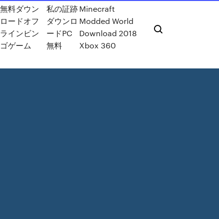
無料ダウン
私の証跡
Minecraft
ロードオフ
ダウンロ
Modded World
ラインビン
ードPC
Download 2018
ゴゲーム
無料
Xbox 360