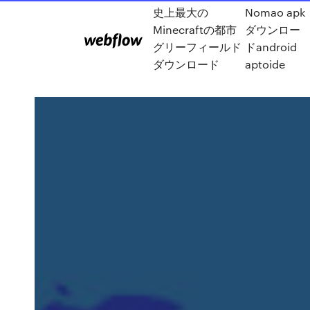
史上最大の
Nomao apk
Minecraftの都市
ダウンロー
グリーフィールド
ドandroid
ダウンロード
aptoide