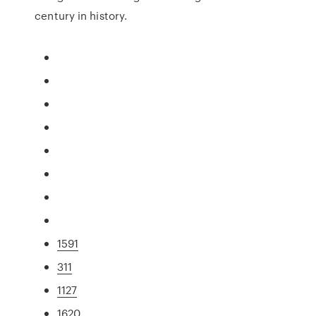
century in history.
1591
311
1127
1620