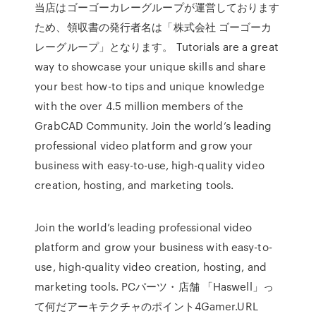
当店はゴーゴーカレーグループが運営しております
ため、領収書の発行者名は「株式会社 ゴーゴーカ
レーグループ」となります。 Tutorials are a great
way to showcase your unique skills and share
your best how-to tips and unique knowledge
with the over 4.5 million members of the
GrabCAD Community. Join the world’s leading
professional video platform and grow your
business with easy-to-use, high-quality video
creation, hosting, and marketing tools.
Join the world’s leading professional video
platform and grow your business with easy-to-
use, high-quality video creation, hosting, and
marketing tools. PCパーツ・店舗 「Haswell」っ
て何だアーキテクチャのポイント4Gamer.URL