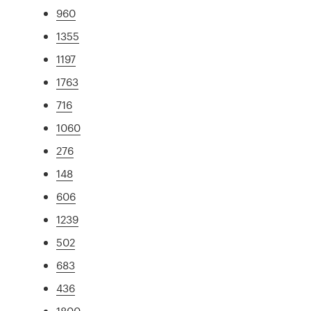
960
1355
1197
1763
716
1060
276
148
606
1239
502
683
436
1800