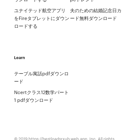
ユナイテッド航空アプリ
夫のための結婚記念日カ
をFireタブレットにダウン
ード無料ダウンロード
ロードする
Learn
テーブル寓話pdfダウンロ
ード
Ncertクラス12数学パート
1 pdfダウンロード
© 2019 https://bestloadsrxub.web.app, Inc. All rights