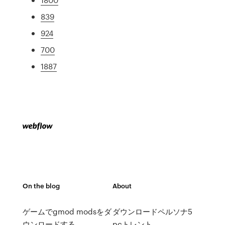
839
924
700
1887
On the blog
About
ゲームでgmod modsをダ
ダウンロードペルソナ5
ウンロードする
pcトレント