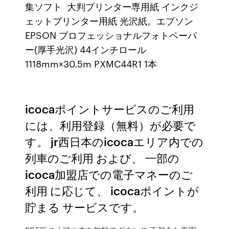
集ソフト 大判プリンター専用紙 インクジ
ェットプリンター用紙 光沢紙。エプソン
EPSON プロフェッショナルフォトペーパ
ー(厚手光沢) 44インチロール
1118mm×30.5m PXMC44R1 1本
icocaポイントサービスのご利用
には、利用登録（無料）が必要で
す。 jr西日本のicocaエリア内での
列車のご利用 および、 一部の
icoca加盟店での電子マネーのご
利用 に応じて、 icocaポイントが
貯まる サービスです。