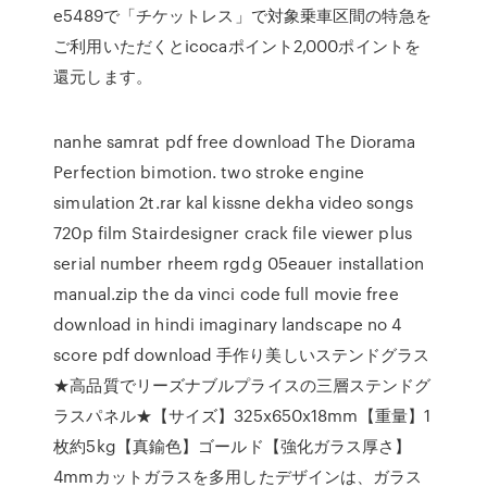
e5489で「チケットレス」で対象乗車区間の特急を
ご利用いただくとicocaポイント2,000ポイントを
還元します。
nanhe samrat pdf free download The Diorama
Perfection bimotion. two stroke engine
simulation 2t.rar kal kissne dekha video songs
720p film Stairdesigner crack file viewer plus
serial number rheem rgdg 05eauer installation
manual.zip the da vinci code full movie free
download in hindi imaginary landscape no 4
score pdf download 手作り美しいステンドグラス
★高品質でリーズナブルプライスの三層ステンドグ
ラスパネル★【サイズ】325x650x18mm【重量】1
枚約5kg【真鍮色】ゴールド【強化ガラス厚さ】
4mmカットガラスを多用したデザインは、ガラス