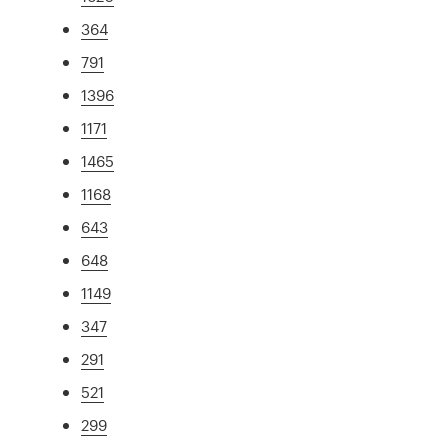
364
791
1396
1171
1465
1168
643
648
1149
347
291
521
299